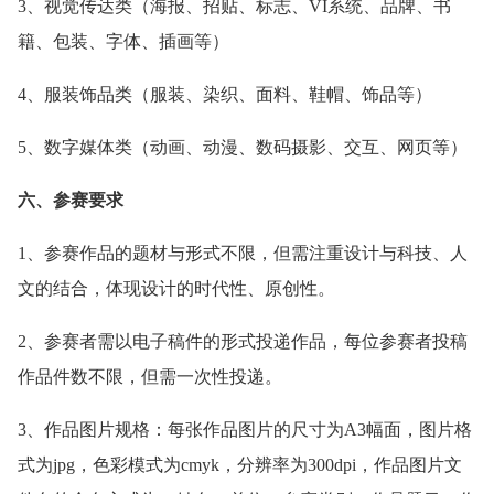
3、视觉传达类（海报、招贴、标志、VI系统、品牌、书
籍、包装、字体、插画等）
4、服装饰品类（服装、染织、面料、鞋帽、饰品等）
5、数字媒体类（动画、动漫、数码摄影、交互、网页等）
六、参赛要求
1、参赛作品的题材与形式不限，但需注重设计与科技、人
文的结合，体现设计的时代性、原创性。
2、参赛者需以电子稿件的形式投递作品，每位参赛者投稿
作品件数不限，但需一次性投递。
3、作品图片规格：每张作品图片的尺寸为A3幅面，图片格
式为jpg，色彩模式为cmyk，分辨率为300dpi，作品图片文