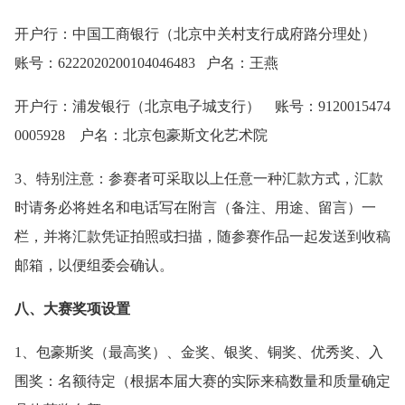
开户行：中国工商银行（北京中关村支行成府路分理处）
账号：6222020200104046483 户名：王燕
开户行：浦发银行（北京电子城支行） 账号：9120015474
0005928 户名：北京包豪斯文化艺术院
3、特别注意：参赛者可采取以上任意一种汇款方式，汇款
时请务必将姓名和电话写在附言（备注、用途、留言）一
栏，并将汇款凭证拍照或扫描，随参赛作品一起发送到收稿
邮箱，以便组委会确认。
八、大赛奖项设置
1、包豪斯奖（最高奖）、金奖、银奖、铜奖、优秀奖、入
围奖：名额待定（根据本届大赛的实际来稿数量和质量确定