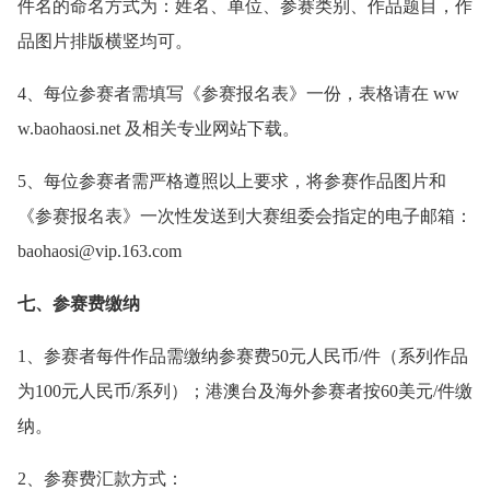
件名的命名方式为：姓名、单位、参赛类别、作品题目，作
品图片排版横竖均可。
4、每位参赛者需填写《参赛报名表》一份，表格请在 ww
w.baohaosi.net 及相关专业网站下载。
5、每位参赛者需严格遵照以上要求，将参赛作品图片和
《参赛报名表》一次性发送到大赛组委会指定的电子邮箱：
baohaosi@vip.163.com
七、参赛费缴纳
1、参赛者每件作品需缴纳参赛费50元人民币/件（系列作品
为100元人民币/系列）；港澳台及海外参赛者按60美元/件缴
纳。
2、参赛费汇款方式：