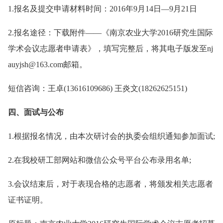
1.报名及提交申请材料时间：2016年9月14日—9月21日
2.报名途径：下载附件——《南京农业大学2016研究生国际
学术会议志愿者申请表》，填写完整后，将其电子版发至nj
auyjsh@163.com邮箱。
短信咨询：王卓(13616109686) 王炎文(18262625151)
四、面试与公布
1.根据报名情况，由本次研讨会的执委会组织通知参加面试;
2.在我校研工部网站和微信公众号平台公布录用名单;
3.会议结束后，对于表现合格的志愿者，将颁发相关志愿者
证书证明。