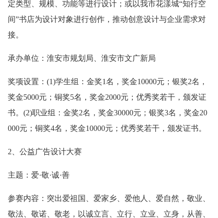
定类型、规模、功能等进行设计；或以我市花漾城“知行空
间”书店为设计对象进行创作，推动创意设计与企业需求对
接。
承办单位：淮安市规划局、淮安市文广新局
奖项设置：(1)学生组：金奖1名，奖金10000元；银奖2名，
奖金5000元；铜奖5名，奖金2000元；优秀奖若干，颁发证
书。(2)职业组：金奖2名，奖金30000元；银奖3名，奖金20
000元；铜奖4名，奖金10000元；优秀奖若干，颁发证书。
2、公益广告设计大赛
主题：爱·敬·诚·善
参赛内容：突出爱祖国、爱家乡、爱他人、爱自然，敬业、
敬法、敬诺、敬老，以诚立言、立行、立业、立身，从善、