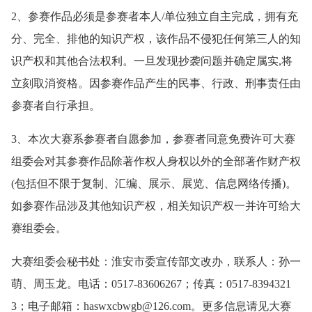
2、参赛作品必须是参赛者本人/单位独立自主完成，拥有充
分、完全、排他的知识产权，该作品不侵犯任何第三人的知
识产权和其他合法权利。一旦发现抄袭问题并确定属实,将
立刻取消资格。因参赛作品产生的民事、行政、刑事责任由
参赛者自行承担。
3、本次大赛系参赛者自愿参加，参赛者同意免费许可大赛
组委会对其参赛作品除著作权人身权以外的全部著作财产权
(包括但不限于复制、汇编、展示、展览、信息网络传播)。
如参赛作品涉及其他知识产权，相关知识产权一并许可给大
赛组委会。
大赛组委会秘书处：淮安市委宣传部文改办，联系人：孙一
萌、周玉龙。电话：0517-83606267；传真：0517-8394321
3；电子邮箱：haswxcbwgb@126.com。更多信息请见大赛