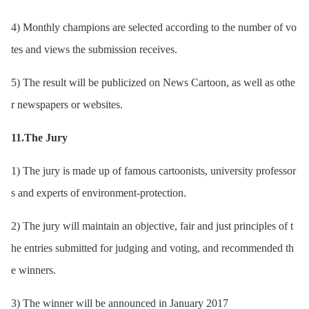
4) Monthly champions are selected according to the number of vo
tes and views the submission receives.
5) The result will be publicized on News Cartoon, as well as othe
r newspapers or websites.
11.The Jury
1) The jury is made up of famous cartoonists, university professor
s and experts of environment-protection.
2) The jury will maintain an objective, fair and just principles of t
he entries submitted for judging and voting, and recommended th
e winners.
3) The winner will be announced in January 2017