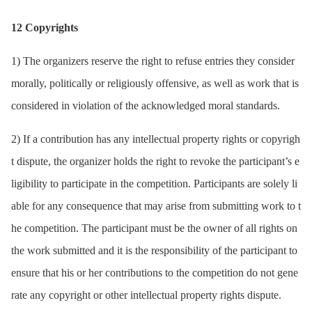
12 Copyrights
1) The organizers reserve the right to refuse entries they consider
morally, politically or religiously offensive, as well as work that is
considered in violation of the acknowledged moral standards.
2) If a contribution has any intellectual property rights or copyrigh
t dispute, the organizer holds the right to revoke the participant’s e
ligibility to participate in the competition. Participants are solely li
able for any consequence that may arise from submitting work to t
he competition. The participant must be the owner of all rights on
the work submitted and it is the responsibility of the participant to
ensure that his or her contributions to the competition do not gene
rate any copyright or other intellectual property rights dispute.