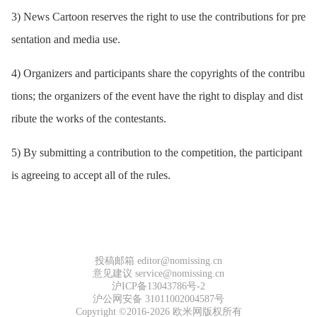
3) News Cartoon reserves the right to use the contributions for pre
sentation and media use.
4) Organizers and participants share the copyrights of the contribu
tions; the organizers of the event have the right to display and dist
ribute the works of the contestants.
5) By submitting a contribution to the competition, the participant
is agreeing to accept all of the rules.
投稿邮箱 editor@nomissing.cn
意见建议 service@nomissing.cn
沪ICP备13043786号-2
沪公网安备 31011002004587号
Copyright ©2016-2026 欧米网版权所有