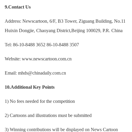
9.Contact Us
Address: Newscartoon, 6/F, B3 Tower, Ziguang Building, No.11
Huixin Dongjie, Chaoyang District,Beijing 100029, P.R. China
Tel: 86-10-8488 3652 86-10-8488 3507
Website: www.newscartoon.com.cn
Email: mhds@chinadaily.com.cn
10.Additional Key Points
1) No fees needed for the competition
2) Cartoons and illustrations must be submitted
3) Winning contributions will be displayed on News Cartoon