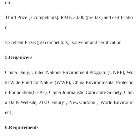
on
Third Prize [3 competitors]: RMB 2,000 (pre-tax) and certificatio
n
Excellent Prize: [50 competitors]: souvenir and certification
5.Organizers
China Daily, United Nations Environment Program (UNEP), Wor
ld Wide Fund for Nature (WWF), China Environmental Protectio
n Foundation(CEPF), China Journalistic Caricature Society, Chin
a Daily Website, 21st Century，Newscartoon，World Environm
ent。
6.Requirements