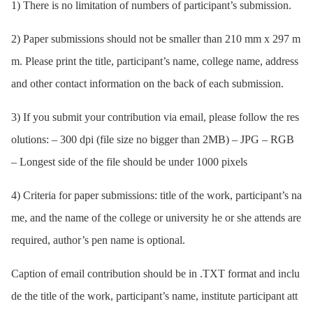
1) There is no limitation of numbers of participant’s submission.
2) Paper submissions should not be smaller than 210 mm x 297 m
m. Please print the title, participant’s name, college name, address
and other contact information on the back of each submission.
3) If you submit your contribution via email, please follow the res
olutions: – 300 dpi (file size no bigger than 2MB) – JPG – RGB
– Longest side of the file should be under 1000 pixels
4) Criteria for paper submissions: title of the work, participant’s na
me, and the name of the college or university he or she attends are
required, author’s pen name is optional.
Caption of email contribution should be in .TXT format and inclu
de the title of the work, participant’s name, institute participant att