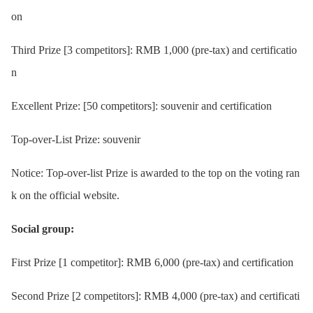
on
Third Prize [3 competitors]: RMB 1,000 (pre-tax) and certificatio
n
Excellent Prize: [50 competitors]: souvenir and certification
Top-over-List Prize: souvenir
Notice: Top-over-list Prize is awarded to the top on the voting ran
k on the official website.
Social group:
First Prize [1 competitor]: RMB 6,000 (pre-tax) and certification
Second Prize [2 competitors]: RMB 4,000 (pre-tax) and certificati