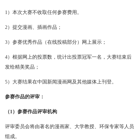
1）本次大赛不收取任何参赛费用。
2）提交漫画、插画作品；
3）参赛优秀作品（在线投稿部分）网上展示；
4）根据网上的投票数，统计出投票冠军一名，大赛结束后
发给精美奖品；
5）大赛结果在中国新闻漫画网及其他媒体上刊登。
参赛作品的评审：
（1）参赛作品评审机构
评审委员会将由著名的漫画家、大学教授、环保专家等人员
组成。