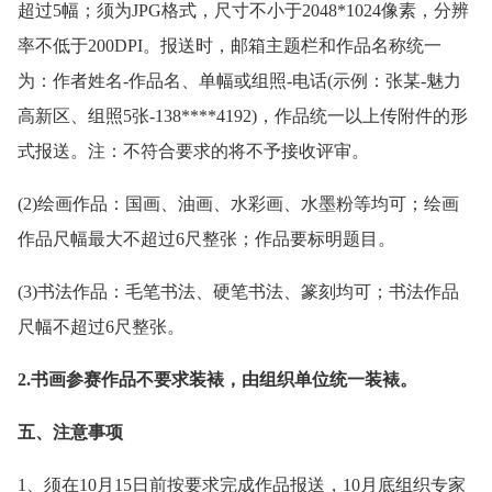
超过5幅；须为JPG格式，尺寸不小于2048*1024像素，分辨
率不低于200DPI。报送时，邮箱主题栏和作品名称统一
为：作者姓名-作品名、单幅或组照-电话(示例：张某-魅力
高新区、组照5张-138****4192)，作品统一以上传附件的形
式报送。注：不符合要求的将不予接收评审。
(2)绘画作品：国画、油画、水彩画、水墨粉等均可；绘画
作品尺幅最大不超过6尺整张；作品要标明题目。
(3)书法作品：毛笔书法、硬笔书法、篆刻均可；书法作品
尺幅不超过6尺整张。
2.书画参赛作品不要求装裱，由组织单位统一装裱。
五、注意事项
1、须在10月15日前按要求完成作品报送，10月底组织专家