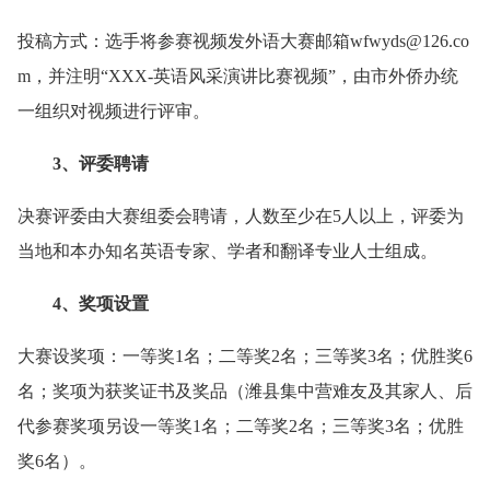
投稿方式：选手将参赛视频发外语大赛邮箱wfwyds@126.co
m，并注明“XXX-英语风采演讲比赛视频”，由市外侨办统
一组织对视频进行评审。
3、评委聘请
决赛评委由大赛组委会聘请，人数至少在5人以上，评委为
当地和本办知名英语专家、学者和翻译专业人士组成。
4、奖项设置
大赛设奖项：一等奖1名；二等奖2名；三等奖3名；优胜奖6
名；奖项为获奖证书及奖品（潍县集中营难友及其家人、后
代参赛奖项另设一等奖1名；二等奖2名；三等奖3名；优胜
奖6名）。