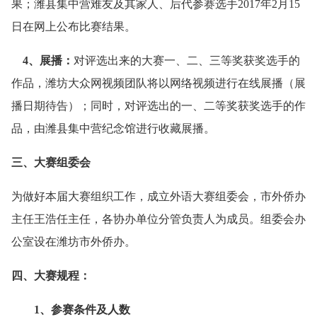
果；潍县集中营难友及其家人、后代参赛选手2017年2月15
日在网上公布比赛结果。
4、展播：
对评选出来的大赛一、二、三等奖获奖选手的
作品，潍坊大众网视频团队将以网络视频进行在线展播（展
播日期待告）；同时，对评选出的一、二等奖获奖选手的作
品，由潍县集中营纪念馆进行收藏展播。
三、大赛组委会
为做好本届大赛组织工作，成立外语大赛组委会，市外侨办
主任王浩任主任，各协办单位分管负责人为成员。组委会办
公室设在潍坊市外侨办。
四、大赛规程：
1、参赛条件及人数