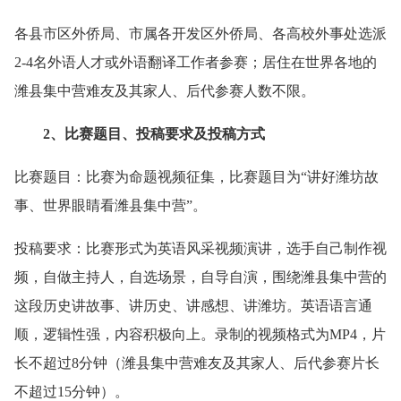
各县市区外侨局、市属各开发区外侨局、各高校外事处选派
2-4名外语人才或外语翻译工作者参赛；居住在世界各地的
潍县集中营难友及其家人、后代参赛人数不限。
2、比赛题目、投稿要求及投稿方式
比赛题目：比赛为命题视频征集，比赛题目为“讲好潍坊故
事、世界眼睛看潍县集中营”。
投稿要求：比赛形式为英语风采视频演讲，选手自己制作视
频，自做主持人，自选场景，自导自演，围绕潍县集中营的
这段历史讲故事、讲历史、讲感想、讲潍坊。英语语言通
顺，逻辑性强，内容积极向上。录制的视频格式为MP4，片
长不超过8分钟（潍县集中营难友及其家人、后代参赛片长
不超过15分钟）。