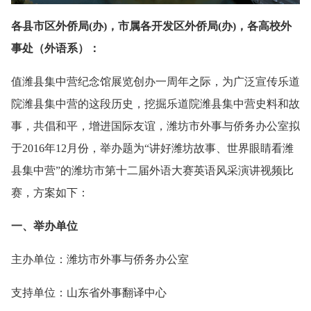
各县市区外侨局(办)，市属各开发区外侨局(办)，各高校外
事处（外语系）：
值潍县集中营纪念馆展览创办一周年之际，为广泛宣传乐道
院潍县集中营的这段历史，挖掘乐道院潍县集中营史料和故
事，共倡和平，增进国际友谊，潍坊市外事与侨务办公室拟
于2016年12月份，举办题为“讲好潍坊故事、世界眼睛看潍
县集中营”的潍坊市第十二届外语大赛英语风采演讲视频比
赛，方案如下：
一、举办单位
主办单位：潍坊市外事与侨务办公室
支持单位：山东省外事翻译中心