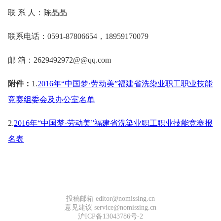
联 系 人：陈晶晶
联系电话：0591-87806654，18959170079
邮 箱：2629492972@@qq.com
附件：
1.
2016年“中国梦·劳动美”福建省洗染业职工职业技能
竞赛组委会及办公室名单
2.
2016年“中国梦·劳动美”福建省洗染业职工职业技能竞赛报
名表
投稿邮箱 editor@nomissing.cn
意见建议 service@nomissing.cn
沪ICP备13043786号-2