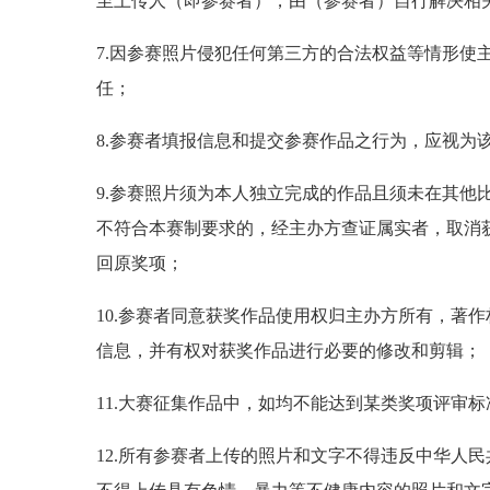
至上传人（即参赛者），由（参赛者）自行解决相
7.因参赛照片侵犯任何第三方的合法权益等情形使
任；
8.参赛者填报信息和提交参赛作品之行为，应视为
9.参赛照片须为本人独立完成的作品且须未在其他
不符合本赛制要求的，经主办方查证属实者，取消
回原奖项；
10.参赛者同意获奖作品使用权归主办方所有，著
信息，并有权对获奖作品进行必要的修改和剪辑；
11.大赛征集作品中，如均不能达到某类奖项评审
12.所有参赛者上传的照片和文字不得违反中华人