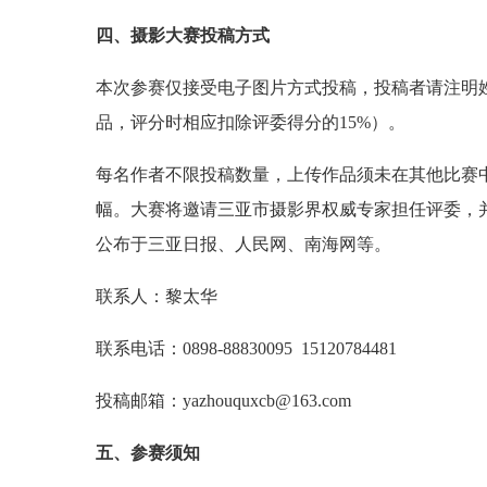
四、摄影大赛投稿方式
本次参赛仅接受电子图片方式投稿，投稿者请注明姓
品，评分时相应扣除评委得分的15%）。
每名作者不限投稿数量，上传作品须未在其他比赛
幅。大赛将邀请三亚市摄影界权威专家担任评委，并
公布于三亚日报、人民网、南海网等。
联系人：黎太华
联系电话：0898-88830095 15120784481
投稿邮箱：yazhouquxcb@163.com
五、参赛须知