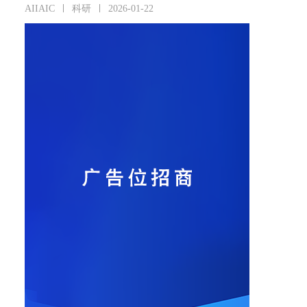
AIIAIC
科研
2026-01-22