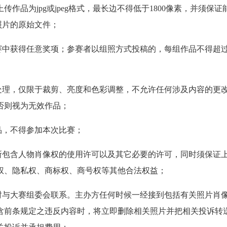
传作品为jpg或jpeg格式，最长边不得低于1800像素，并须保证
选照片的原始文件；
赛中获得任意奖项；参赛者以组照方式投稿的，每组作品不得超过
处理，仅限于裁剪、亮度和色彩调整，不允许任何涉及内容的更
否则视为无效作品；
品，不得参加本次比赛；
所包含人物肖像权的使用许可以及其它必要的许可，同时须保证
权、隐私权、商标权、商号权等其他合法权益；
时与大赛组委会联系。主办方任何时候一经接到包括有关照片肖
含前条规定之违反内容时，将立即删除相关照片并把相关投诉转