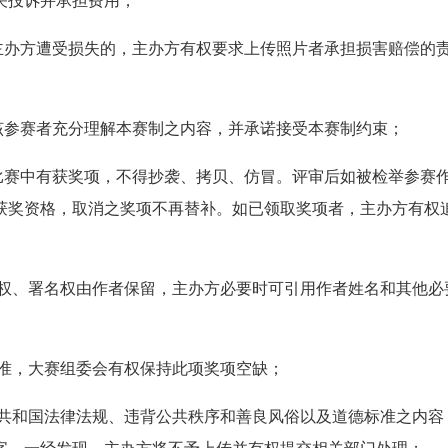
关投诉并承担费用；
主办方遭受损失的，主办方有权要求上传照片者承担损害赔偿的
该参赛者充分理解本赛制之内容，并承诺接受本赛制约束；
比赛中有获奖项，不得抄袭、拷贝、仿冒。评审后如被检举参赛
获奖资格，取消之奖项不再替补。如已领取奖项者，主办方有权
作权、署名权由作者保留，主办方必要时可引用作者姓名和其他必
标准，大赛组委会有权保持此项奖项空缺；
民共和国法律法规、违背公共秩序和善良风俗以及道德标准之内容