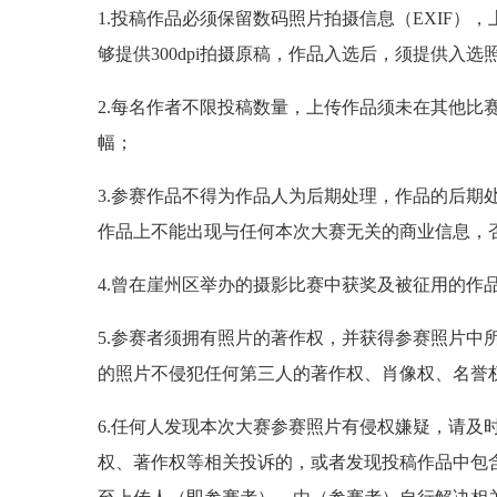
1.投稿作品必须保留数码照片拍摄信息（EXIF），上
够提供300dpi拍摄原稿，作品入选后，须提供入
2.每名作者不限投稿数量，上传作品须未在其他比
幅；
3.参赛作品不得为作品人为后期处理，作品的后期
作品上不能出现与任何本次大赛无关的商业信息，
4.曾在崖州区举办的摄影比赛中获奖及被征用的作
5.参赛者须拥有照片的著作权，并获得参赛照片中
的照片不侵犯任何第三人的著作权、肖像权、名誉
6.任何人发现本次大赛参赛照片有侵权嫌疑，请及
权、著作权等相关投诉的，或者发现投稿作品中包