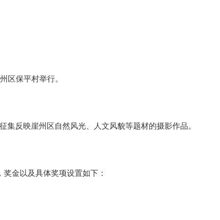
崖州区保平村举行。
，主要征集反映崖州区自然风光、人文风貌等题材的摄影作品。
，奖金以及具体奖项设置如下：