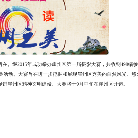
。继2015年成功举办崖州区第一届摄影大赛，共收到498幅
影大赛活动。大赛旨在进一步挖掘和展现崖州区秀美的自然风光、悠
促进崖州区精神文明建设。大赛将于9月中旬在崖州区开镜。