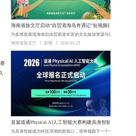
海南省旅文厅启动“自贸港海岛奇遇记”短视频征集活动
海南省旅文厅
影视
2026-01-23
参赛
久
首届道通Physical AI人工智能大赛构建具身智能“人才