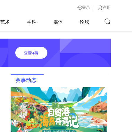
|
登录
注册
艺术
学科
媒体
论坛
赛事动态