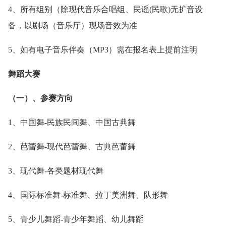
4、所有组别（除现代音乐合唱组、民谣(民歌)无扩音设
备，以剧场（音乐厅）现场音效为准
5、如有电子音乐伴奏（MP3）需在报名表上提前注明
舞蹈大赛
（一）、参赛方向
1、中国舞-民族民间舞、中国古典舞
2、芭蕾舞-现代芭蕾舞、古典芭蕾舞
3、现代舞-各类题材现代舞
4、国际标准舞-标准舞、拉丁美洲舞、队形舞
5、青少儿舞蹈-青少年舞蹈、幼儿舞蹈