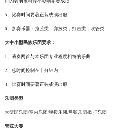
钟的表演被叫停不影响参赛成绩
5、比赛时间要著正装或演出服
6、参赛乐器：拉弦类、弹拨类，打击类，吹管类
大中小型民族乐团要求：
1、演奏两首与本乐团专业程度相符的乐曲
2、总时间控制在十分钟内
3、比赛时间要著正装或演出服
乐团类型
大型民乐团/室内乐团/弹拨乐团/弓弦乐团/吹打乐团
管弦大赛