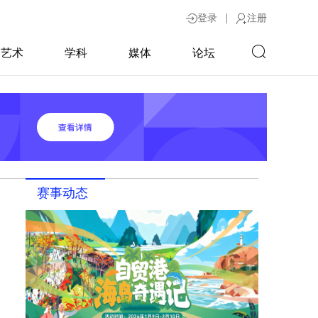
|
登录
注册
艺术
学科
媒体
论坛
赛事动态