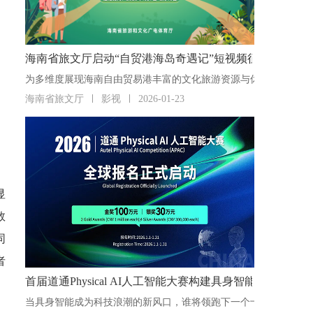
海南省旅文厅启动“自贸港海岛奇遇记”短视频征集活动
海南省旅文厅
影视
2026-01-23
显
数
同
者
首届道通Physical AI人工智能大赛构建具身智能“人才