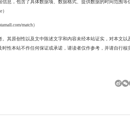
据信息，包含了具体数据项、数据格式、提供数据的时间范围等
te）
ll.com/match）
考。其原创性以及文中陈述文字和内容未经本站证实，对本文以
及时性本站不作任何保证或承诺，请读者仅作参考，并请自行核