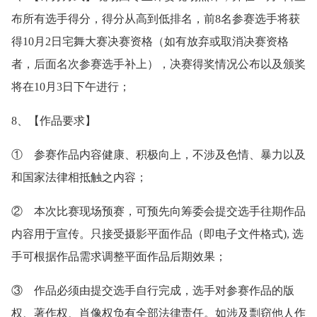
布所有选手得分，得分从高到低排名，前8名参赛选手将获
得10月2日宅舞大赛决赛资格（如有放弃或取消决赛资格
者，后面名次参赛选手补上），决赛得奖情况公布以及颁奖
将在10月3日下午进行；
8、【作品要求】
① 参赛作品内容健康、积极向上，不涉及色情、暴力以及
和国家法律相抵触之内容；
② 本次比赛现场预赛，可预先向筹委会提交选手往期作品
内容用于宣传。只接受摄影平面作品（即电子文件格式), 选
手可根据作品需求调整平面作品后期效果；
③ 作品必须由提交选手自行完成，选手对参赛作品的版
权、著作权、肖像权负有全部法律责任。如涉及剽窃他人作