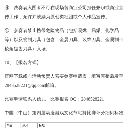
⑨ 决赛者入围者不可在现场替商业公司担任兼职或商业宣
传工作，允许并鼓励为原创类社团或个人作品宣传。
⑩ 参赛者禁止携带危险物品（包括易燃、易爆、化学品
等）以及管制刀具（包含：金属刀具、装饰刀具、金属制带
棱角锯齿刀具）入场。
10、【报名方式】
官网下载或向活动负责人索要参赛申请表，填写完整后发至
2848528221@qq.com邮箱。
比赛申请联系人信儿，比赛报名 QQ：2848528221
中国（中山）第四届动漫游戏文化节宅舞比赛评分细则标准