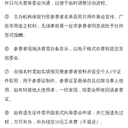
作日与大赛筹委会沟通，以便于临时调整活动进程。
⑤ 主办机构保留刊登参赛者名单及照片用作展会宣传、广
告等用途之权利，无须事前逐一征求参赛者同意或给予任何
形式报酬。
⑥ 参赛者现场决赛需自备音乐，以电子格式在赛前提交至
组委会。
⑦ 在报名时需如实填报完整参赛者资料并提交个人1寸证
件彩照，用于参赛证制作。参赛证妥善保存且仅限当事人使
用。如有转接他人使用者，一经发现，组委会即收回该参赛
证。
⑧ 如有遗失证件需书面形式向筹委会申请，并汇报遗失过
程，方可补办，补办须交10元工本费（不退还）。