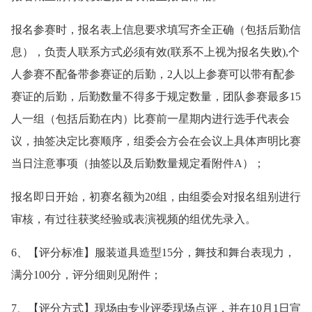
报名参赛时，报名表上信息要求填写齐全正确（包括后勤信
息），负责人联系方式必须有效(联系不上视为报名失败),个
人参赛不配备带参赛证的后勤，2人以上参赛可以带有配参
赛证的后勤，后勤数量不得多于规定数量，团队参赛最多15
人一组（包括后勤在内）比赛前一星期内进行选手代表会
议，抽签决定比赛顺序，组委会方会在会议上具体声明比赛
当日注意事项（抽签以及后勤数量规定看附件A）；
报名即日开始，初赛名额为20组，由组委会对报名组别进行
审核，有过往获奖经验或表演视频的组优先录入。
6、【评分标准】服装道具造型15分，舞技和舞台表现力，
满分100分，评分细则见附件；
7、【评分方式】现场由专业评委现场点评，并在10月1日宣