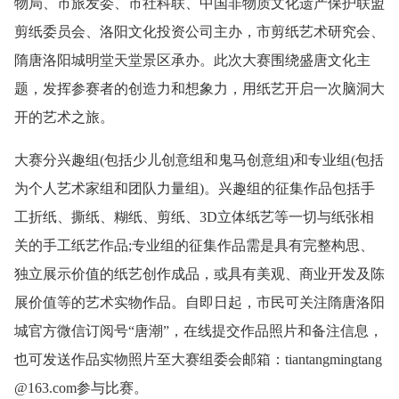
物局、市旅发委、市社科联、中国非物质文化遗产保护联盟
剪纸委员会、洛阳文化投资公司主办，市剪纸艺术研究会、
隋唐洛阳城明堂天堂景区承办。此次大赛围绕盛唐文化主
题，发挥参赛者的创造力和想象力，用纸艺开启一次脑洞大
开的艺术之旅。
大赛分兴趣组(包括少儿创意组和鬼马创意组)和专业组(包括
为个人艺术家组和团队力量组)。兴趣组的征集作品包括手
工折纸、撕纸、糊纸、剪纸、3D立体纸艺等一切与纸张相
关的手工纸艺作品;专业组的征集作品需是具有完整构思、
独立展示价值的纸艺创作成品，或具有美观、商业开发及陈
展价值等的艺术实物作品。自即日起，市民可关注隋唐洛阳
城官方微信订阅号“唐潮”，在线提交作品照片和备注信息，
也可发送作品实物照片至大赛组委会邮箱：tiantangmingtang
@163.com参与比赛。