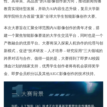
性、高审美、高品质”的AI影像创作新方向，推动新闻传播
教育实现转型发展，并助力AI内容生态升级，复旦大学新
闻学院特主办首届“复新”全球大学生智能影像创作大赛。
本次大赛旨在汇聚全球范围内AI影像创作的青年才俊，搭
建一个聚焦智能影像赛道的大学生交流平台，同时也是一个
产教融合的优质平台。大赛将深入探索人机协作的伦理与创
新模式，促进“技术研发 – 人才培养 – 研究应用”三大领域的
跨界对话与合作。值得一提的是，大赛得到了即梦AI校园
沸血计划的独家支持，优秀学生创作者将有机会获得奖学
金、即梦会员积分以及其他AIGC影像创作的技术扶持。