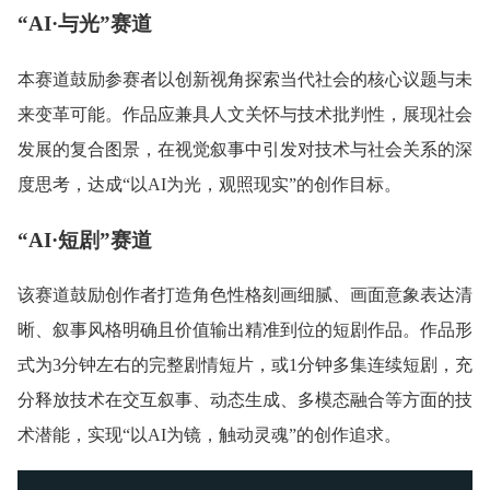
“AI·与光”赛道
本赛道鼓励参赛者以创新视角探索当代社会的核心议题与未
来变革可能。作品应兼具人文关怀与技术批判性，展现社会
发展的复合图景，在视觉叙事中引发对技术与社会关系的深
度思考，达成“以AI为光，观照现实”的创作目标。
“AI·短剧”赛道
该赛道鼓励创作者打造角色性格刻画细腻、画面意象表达清
晰、叙事风格明确且价值输出精准到位的短剧作品。作品形
式为3分钟左右的完整剧情短片，或1分钟多集连续短剧，充
分释放技术在交互叙事、动态生成、多模态融合等方面的技
术潜能，实现“以AI为镜，触动灵魂”的创作追求。