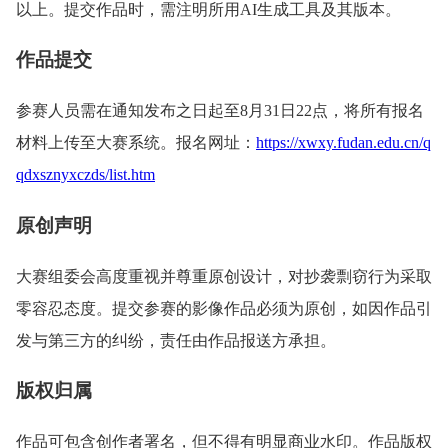
以上。提交作品时，需注明所用AI生成工具及其版本。
作品提交
参赛人员需在通知发布之日起至8月31日22点，将所有报名
材料上传至大赛系统。报名网址：
https://xwxy.fudan.edu.cn/q
qdxsznyxczds/list.htm
原创声明
大赛组委会高度重视并尊重原创设计，对抄袭剽窃行为采取
零容忍态度。提交参赛的影像作品必须为原创，如因作品引
发与第三方的纠纷，责任由作品报送方承担。
版权归属
作品可包含创作者署名，但不得有明显商业水印。作品版权