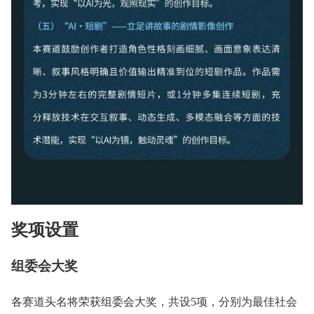
奖项设置
组委会大奖
各赛道头名将荣获组委会大奖，共设5项，分别为最佳社会