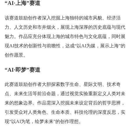
“AI·上海”赛道
该赛道鼓励创作者深入挖掘上海独特的城市风貌、经济活
力、人文历史和市井烟火，展现上海深厚的历史底蕴与现代
魅力。作品应充分体现上海的城市特色与文化底蕴，同时展
现AI技术的创新性与前瞻性，达成“以AI为媒，展示上海”的
创作愿景。
“AI·即梦”赛道
此赛道鼓励创作者大胆探索数字生命、星际文明、技术奇
点、未来生活等前沿命题，通过视觉实验重新定义人类对未
来的想象边界。作品需深入挖掘未来设定背后的哲学思辨，
引发受众对人类角色、生命本质、科技伦理的深度反思，实
现“以AI为笔，绘梦未来”的创作理想。