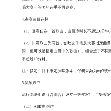
唱大赛一等奖的选手不再参赛。
4.参赛曲目选择
（1）复赛任选一首歌曲，曲目净时长不超过6分钟
（2）决赛歌曲为两首，独唱选手需从大赛指定曲
同，但可以是指定曲目中的歌曲）。组合选手不限
不超过10分钟。
注：指定曲目不限定演唱版本，伴奏音频为mp3或w
5.奖项设立
流行唱法组别（含组合）设立一等奖2个，二等奖5
（二）AI歌曲创作