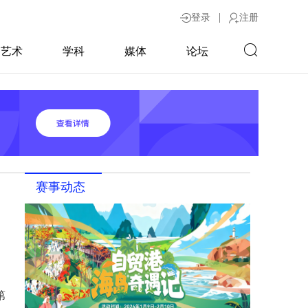
|
登录
注册
艺术
学科
媒体
论坛
赛事动态
第