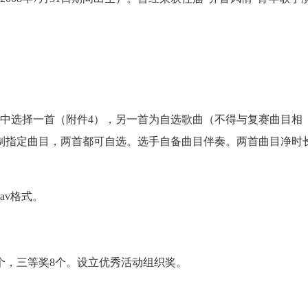
。
目中选择一首（附件4），另一首为自选歌曲（不得与复赛曲目相
制指定曲目，两首都可自选。选手自备曲目伴奏。两首曲目净时
av格式。
个，三等奖8个。设立优秀活动组织奖。