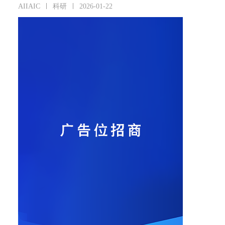
AIIAIC
科研
2026-01-22