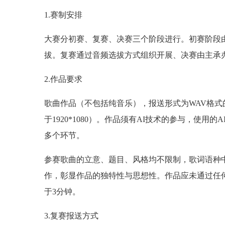
1.赛制安排
大赛分初赛、复赛、决赛三个阶段进行。初赛阶段
拔。复赛通过音频选拔方式组织开展、决赛由主承
2.作品要求
歌曲作品（不包括纯音乐），报送形式为WAV格式的音频
于1920*1080）。作品须有AI技术的参与，使
多个环节。
参赛歌曲的立意、题目、风格均不限制，歌词语种
作，彰显作品的独特性与思想性。作品应未通过任
于3分钟。
3.复赛报送方式