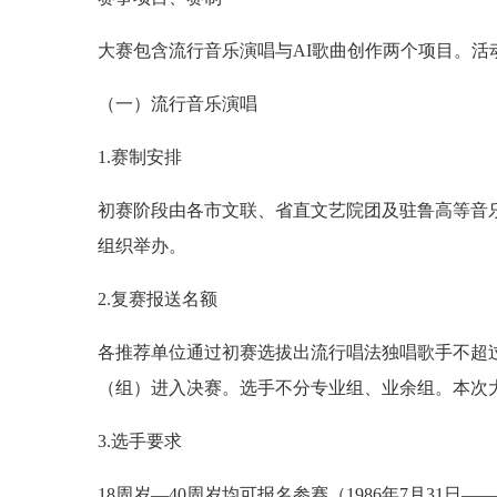
大赛包含流行音乐演唱与AI歌曲创作两个项目。活
（一）流行音乐演唱
1.赛制安排
初赛阶段由各市文联、省直文艺院团及驻鲁高等音
组织举办。
2.复赛报送名额
各推荐单位通过初赛选拔出流行唱法独唱歌手不超过
（组）进入决赛。选手不分专业组、业余组。本次
3.选手要求
18周岁—40周岁均可报名参赛（1986年7月31日