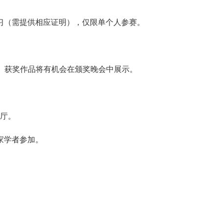
习（需提供相应证明），仅限单个人参赛。
。获奖作品将有机会在颁奖晚会中展示。
告厅。
家学者参加。