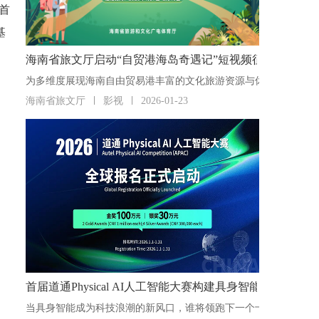
首
基
海南省旅文厅启动“自贸港海岛奇遇记”短视频征集活动
海南省旅文厅
影视
2026-01-23
首届道通Physical AI人工智能大赛构建具身智能“人才