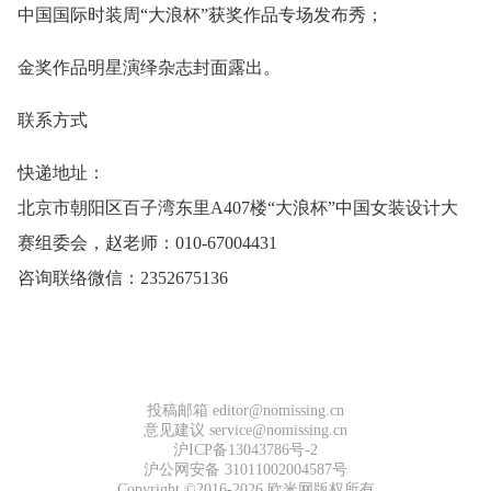
中国国际时装周“大浪杯”获奖作品专场发布秀；
金奖作品明星演绎杂志封面露出。
联系方式
快递地址：
北京市朝阳区百子湾东里A407楼“大浪杯”中国女装设计大
赛组委会，赵老师：010-67004431
咨询联络微信：2352675136
投稿邮箱 editor@nomissing.cn
意见建议 service@nomissing.cn
沪ICP备13043786号-2
沪公网安备 31011002004587号
Copyright ©2016-2026 欧米网版权所有