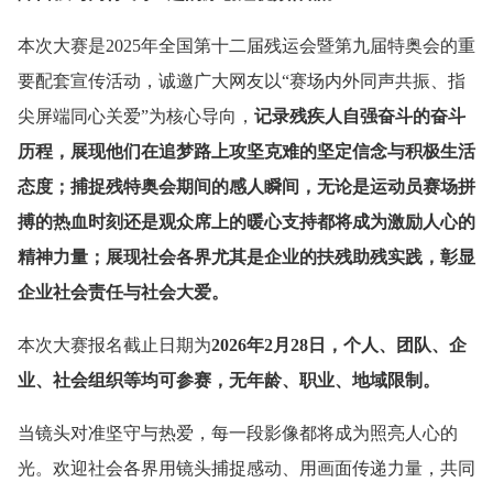
本次大赛是2025年全国第十二届残运会暨第九届特奥会的重
要配套宣传活动，诚邀广大网友以“赛场内外同声共振、指
尖屏端同心关爱”为核心导向，
记录残疾人自强奋斗的奋斗
历程，展现他们在追梦路上攻坚克难的坚定信念与积极生活
态度；捕捉残特奥会期间的感人瞬间，无论是运动员赛场拼
搏的热血时刻还是观众席上的暖心支持都将成为激励人心的
精神力量；展现社会各界尤其是企业的扶残助残实践，彰显
企业社会责任与社会大爱。
本次大赛报名截止日期为
2026年2月28日，个人、团队、企
业、社会组织等均可参赛，无年龄、职业、地域限制。
当镜头对准坚守与热爱，每一段影像都将成为照亮人心的
光。欢迎社会各界用镜头捕捉感动、用画面传递力量，共同