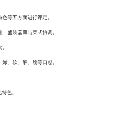
特色等五方面进行评定。
理，盛装器皿与菜式协调。
食。
、嫩、软、酥、脆等口感。
化特色。