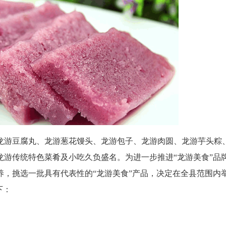
龙游豆腐丸、龙游葱花馒头、龙游包子、龙游肉圆、龙游芋头粽
龙游传统特色菜肴及小吃久负盛名。为进一步推进“龙游美食”品
养，挑选一批具有代表性的“龙游美食”产品，决定在全县范围内
下：