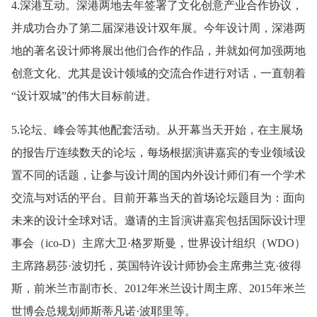
4.深港互动。深港两地去年签署了文化创意产业合作协议，
并成功合办了第二届深港设计双年展。今年设计周，深港两
地的著名设计师将展出他们合作的作品，并就如何加强两地
创意文化、尤其是设计领域的交流合作进行对话，一直朝着
“设计双城”的伟大目标前进。
5.论坛、峰会等其他配套活动。从开幕当天开始，在主展场
的报告厅连续数天的论坛，每场根据演讲嘉宾的专业领域设
置不同的话题，让参与设计周的国内外设计师们有一个学术
交流与对话的平台。目前开幕当天的首场论坛题目为：面向
未来的设计全球对话。邀请的主旨演讲嘉宾包括国际设计理
事会（ico-D）主席大卫·格罗斯曼，世界设计组织（WDO）
主席路易莎·波切托，英国特许设计师协会主席弗兰克·彼得
斯，前米兰市副市长、2012年米兰设计周主席、2015年米兰
世博会总规划师斯蒂凡诺·波耶里等。