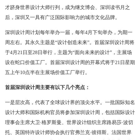
才跻身世界设计大师行列，成为继文博会、深圳读书月之
后，深圳又一具有广泛国际影响力的城市文化品牌。
深圳设计周计划每年举办一届，每年4月下旬举办，为期一
周左右。其永久主题是“设计创造未来”。首届深圳设计周将
于4月21日至28日举行，主题为“面向未来的设计”，主展场
设在蛇口价值工厂。首届深圳设计周的开幕式将于21日星期
五上午10点半在主展场价值工厂举行。
首届深圳设计周主要有以下几个亮点：
一是层次高，代表了全球设计界的顶尖水平。一批国际知名
设计大师和国际机构官员将参加深圳设计周，包括国际设计
理事会主席大卫·格罗斯曼、世界设计组织主席路易莎·波切
托、英国特许设计师协会执行官弗兰克·彼得斯、法国世界