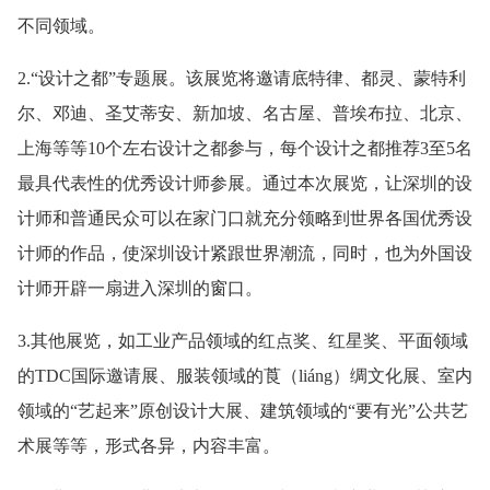
不同领域。
2.“设计之都”专题展。该展览将邀请底特律、都灵、蒙特利
尔、邓迪、圣艾蒂安、新加坡、名古屋、普埃布拉、北京、
上海等等10个左右设计之都参与，每个设计之都推荐3至5名
最具代表性的优秀设计师参展。通过本次展览，让深圳的设
计师和普通民众可以在家门口就充分领略到世界各国优秀设
计师的作品，使深圳设计紧跟世界潮流，同时，也为外国设
计师开辟一扇进入深圳的窗口。
3.其他展览，如工业产品领域的红点奖、红星奖、平面领域
的TDC国际邀请展、服装领域的莨（liáng）绸文化展、室内
领域的“艺起来”原创设计大展、建筑领域的“要有光”公共艺
术展等等，形式各异，内容丰富。