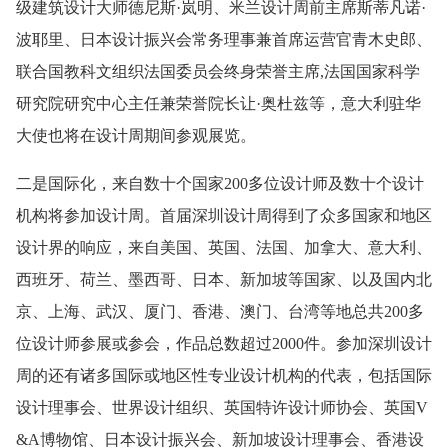
级建筑设计大师德尼斯·岚明、米兰设计周前主席斯蒂凡诺·
波耶里、日本设计振兴会常务理事兼首席运营官青木史郎、
联合国教科文组织法国委员会终身荣誉主席,法国国家科学
研究院研究中心主任兼荣誉院长让·奥杜兹等，意大利驻华
大使也将在设计周期间参观展览。
二是国际化，来自数十个国家200多位设计师及数十个设计
机构将参加设计周。首届深圳设计周得到了众多国家和地区
设计界的响应，来自美国、英国、法国、加拿大、意大利、
西班牙、荷兰、墨西哥、日本、新加坡等国家、以及国内北
京、上海、武汉、厦门、香港、澳门、台湾等地总共200多
位设计师参展或参会，作品总数超过2000件。参加深圳设计
周的还有诸多国际或地区性专业设计机构的代表，包括国际
设计理事会、世界设计组织、英国特许设计师协会、英国V
&A博物馆、日本设计振兴会、新加坡设计理事会、香港设