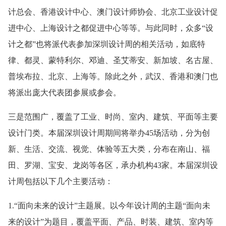
计总会、香港设计中心、澳门设计师协会、北京工业设计促
进中心、上海设计之都促进中心等等。与此同时，众多“设
计之都”也将派代表参加深圳设计周的相关活动，如底特
律、都灵、蒙特利尔、邓迪、圣艾蒂安、新加坡、名古屋、
普埃布拉、北京、上海等。除此之外，武汉、香港和澳门也
将派出庞大代表团参展或参会。
三是范围广，覆盖了工业、时尚、室内、建筑、平面等主要
设计门类。本届深圳设计周期间将举办45场活动，分为创
新、生活、交流、视觉、体验等五大类，分布在南山、福
田、罗湖、宝安、龙岗等各区，承办机构43家。本届深圳设
计周包括以下几个主要活动：
1.“面向未来的设计”主题展。以今年设计周的主题“面向未
来的设计”为题目，覆盖平面、产品、时装、建筑、室内等