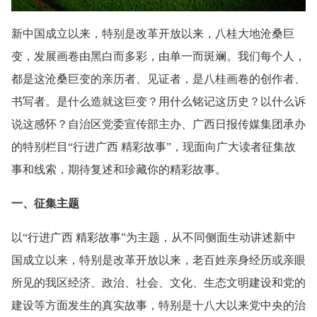
新中国成立以来，特别是改革开放以来，八桂大地沧桑巨
变，发展画卷由黑白而多彩，由单一而斑斓。我们每个人，
都是这沧桑巨变的亲历者、见证者，是八桂画卷的创作者、
书写者。是什么造就这巨变？用什么铭记这历史？以什么诉
说这感怀？自治区党委宣传部主办、广西日报传媒集团承办
的特别栏目“行进广西 精彩故事”，现面向广大读者征集故
事和线索，期待复述和珍藏你的精彩故事。
一、征集主题
以“行进广西 精彩故事”为主题，从不同侧面生动讲述新中
国成立以来，特别是改革开放以来，老百姓亲身经历或亲眼
所见的我区经济、政治、社会、文化、生态文明建设和党的
建设等方面发生的真实故事，特别是十八大以来党中央的治