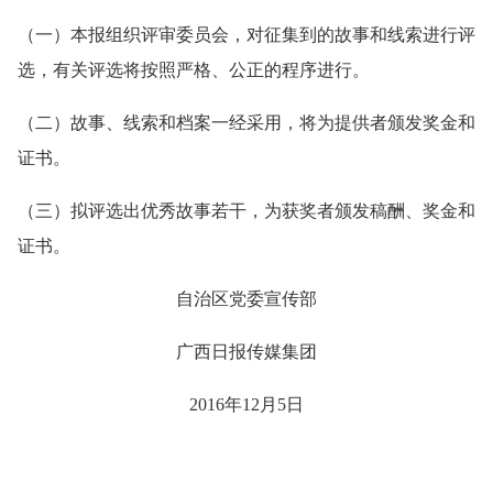
（一）本报组织评审委员会，对征集到的故事和线索进行评
选，有关评选将按照严格、公正的程序进行。
（二）故事、线索和档案一经采用，将为提供者颁发奖金和
证书。
（三）拟评选出优秀故事若干，为获奖者颁发稿酬、奖金和
证书。
自治区党委宣传部
广西日报传媒集团
2016年12月5日