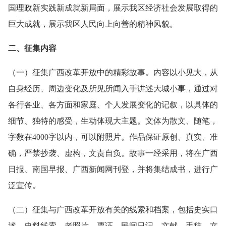
国理政新实践新成就新局面，展示我区经济社会发展取得的
巨大成就，展示我区人民向上向善的精神风貌。
二、征集内容
（一）征集广西改革开放中的精彩故事。内容以小见大，从
自身经历、周边变化及所见所闻入手讲述大城小事，通过对
各行各业、各方面和家庭、个人发展变化的记叙，以具体的
细节、独特的感受，生动体现大主题。文体为散文、随笔，
字数在4000字以内，可以附照片。作品保证原创、真实、准
确，严禁抄袭、虚构，文责自负。故事一经采用，将在广西
日报、南国早报、广西新闻网刊登，并将集结成书，进行广
泛宣传。
（二）征集与广西改革开放有关的线索和档案，包括史实口
述、史料线索、老照片、票证、民间日记、文献、手稿、文