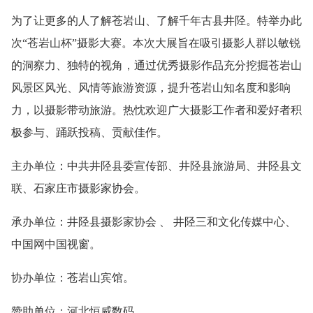
为了让更多的人了解苍岩山、了解千年古县井陉。特举办此
次“苍岩山杯”摄影大赛。本次大展旨在吸引摄影人群以敏锐
的洞察力、独特的视角，通过优秀摄影作品充分挖掘苍岩山
风景区风光、风情等旅游资源，提升苍岩山知名度和影响
力，以摄影带动旅游。热忱欢迎广大摄影工作者和爱好者积
极参与、踊跃投稿、贡献佳作。
主办单位：中共井陉县委宣传部、井陉县旅游局、井陉县文
联、石家庄市摄影家协会。
承办单位：井陉县摄影家协会 、 井陉三和文化传媒中心、
中国网中国视窗。
协办单位：苍岩山宾馆。
赞助单位：河北恒威数码。