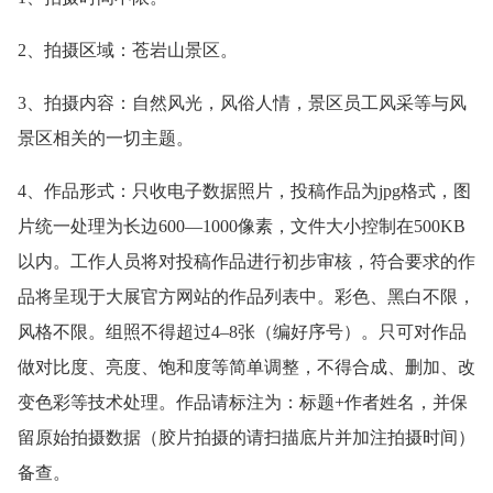
2、拍摄区域：苍岩山景区。
3、拍摄内容：自然风光，风俗人情，景区员工风采等与风
景区相关的一切主题。
4、作品形式：只收电子数据照片，投稿作品为jpg格式，图
片统一处理为长边600—1000像素，文件大小控制在500KB
以内。工作人员将对投稿作品进行初步审核，符合要求的作
品将呈现于大展官方网站的作品列表中。彩色、黑白不限，
风格不限。组照不得超过4–8张（编好序号）。只可对作品
做对比度、亮度、饱和度等简单调整，不得合成、删加、改
变色彩等技术处理。作品请标注为：标题+作者姓名，并保
留原始拍摄数据（胶片拍摄的请扫描底片并加注拍摄时间）
备查。