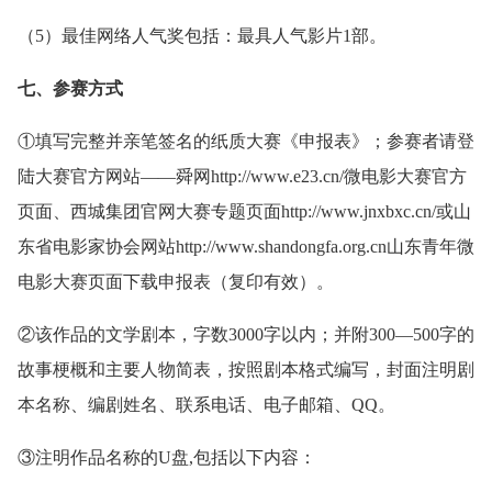
（5）最佳网络人气奖包括：最具人气影片1部。
七、参赛方式
①填写完整并亲笔签名的纸质大赛《申报表》；参赛者请登
陆大赛官方网站——舜网http://www.e23.cn/微电影大赛官方
页面、西城集团官网大赛专题页面http://www.jnxbxc.cn/或山
东省电影家协会网站http://www.shandongfa.org.cn山东青年微
电影大赛页面下载申报表（复印有效）。
②该作品的文学剧本，字数3000字以内；并附300—500字的
故事梗概和主要人物简表，按照剧本格式编写，封面注明剧
本名称、编剧姓名、联系电话、电子邮箱、QQ。
③注明作品名称的U盘,包括以下内容：