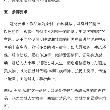
司、微电影爱好者均可报名参加。
五、参赛要求
1、题材要求：作品须为原创，内容健康，具有时代精神，
以思想性、观赏性与创造性相统一的原则，围绕“中国梦”的
主题，从不同的侧面反映波澜壮阔的祖国在奋进的过程中发
生的丰富多彩、鲜活多姿的动人故事，如志愿服务、生态环
保、尊老助残、爱心传递等，倾诉爱国情怀、记录身边感
动、讲述凡人小事，讴歌奋斗人生，塑造道德模范，刻画最
美人物，以此彰显时代精神和民族精神，弘扬主旋律、传递
正能量，主题鲜明，积极向上。
围绕“美丽西城”这一命题，鼓励创作包含西城元素的原创作
品，涵盖西城人文故事、西城自然风光、西城文化景观等均
可。