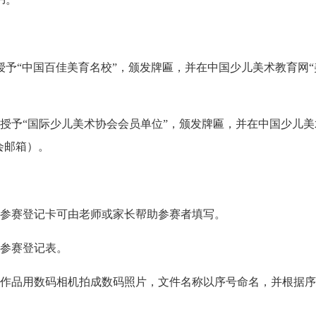
授予“中国百佳美育名校”，颁发牌匾，并在中国少儿美术教育网“
：授予“国际少儿美术协会会员单位”，颁发牌匾，并在中国少儿美
会邮箱）。
，参赛登记卡可由老师或家长帮助参赛者填写。
至参赛登记表。
将作品用数码相机拍成数码照片，文件名称以序号命名，并根据