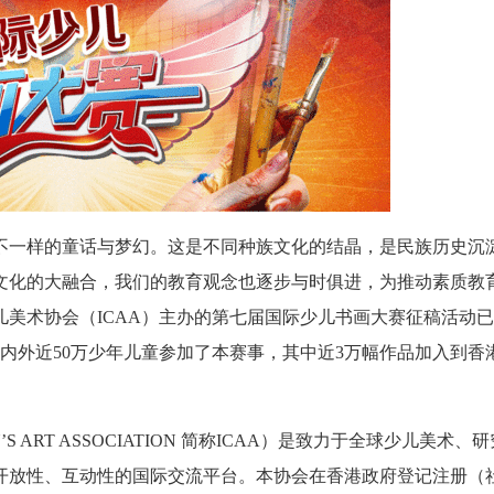
不一样的童话与梦幻。这是不同种族文化的结晶，是民族历史沉
文化的大融合，我们的教育观念也逐步与时俱进，为推动素质教
美术协会（ICAA）主办的第七届国际少儿书画大赛征稿活动
海内外近50万少年儿童参加了本赛事，其中近3万幅作品加入到香
N’S ART ASSOCIATION 简称ICAA）是致力于全球少儿美术、
开放性、互动性的国际交流平台。本协会在香港政府登记注册（