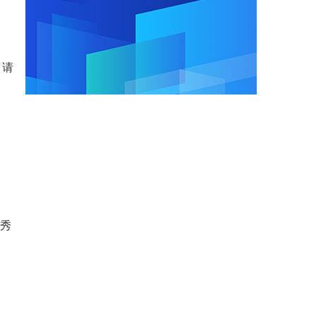
，请
优秀