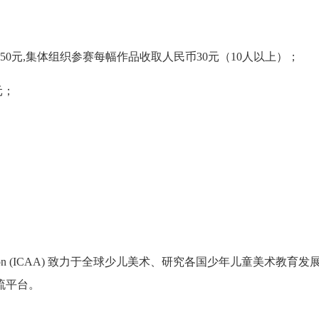
0元,集体组织参赛每幅作品收取人民币30元（10人以上）；
元；
rt association (ICAA) 致力于全球少儿美术、研究各国少年儿童美术教育发
流平台。