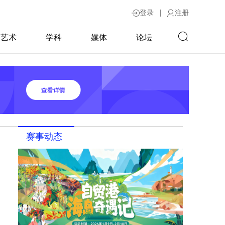
|
登录
注册
艺术
学科
媒体
论坛
赛事动态