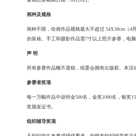
画种及规格
画种不限，绘画作品规格最大不超过 54X38cm
勿装裱。手工和摄影作品需7寸以上照片参赛，电
声 明
所有参赛作品概不退稿，组委会拥有出版权。本活
参赛者奖项
每一万幅作品中设特金500名，金奖1000名，银奖
奖颁发证书。
组织辅导奖项
凡组织学生参赛成绩优秀者，均颁发组织辅导奖证