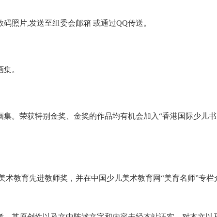
码照片,发送至组委会邮箱 或通过QQ传送。
画集。
画集。荣获特别金奖、金奖的作品均有机会加入“香港国际少儿书
美术教育先进教师奖，并在中国少儿美术教育网“美育名师”专栏
考。其原创性以及文中陈述文字和内容未经本站证实，对本文以