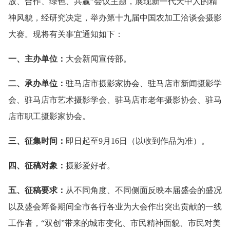
放、合作、绿色、共赢”会议主题，展现新一代天中人的精
神风貌，经研究决定，举办第十九届中国农加工洽谈会摄影
大赛。现将有关事宜通知如下：
一、主办单位：
大会新闻宣传部。
二、承办单位：
驻马店市摄影家协会、驻马店市新闻摄影学
会、驻马店市艺术摄影学会、驻马店市老年摄影协会、驻马
店市职工摄影家协会。
三、征集时间：
即日起至9月16日（以收到作品为准）。
四、征稿对象：
摄影爱好者。
五、征稿要求：
从不同角度、不同侧面反映本届盛会的盛况
以及盛会筹备期间全市各行各业为大会作出突出贡献的一线
工作者，“双创”带来的城市变化、市民精神面貌、市民对美