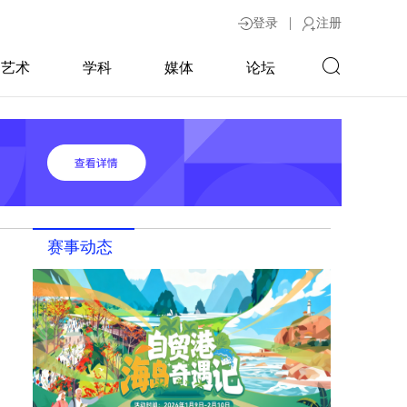
|
登录
注册
艺术
学科
媒体
论坛
赛事动态