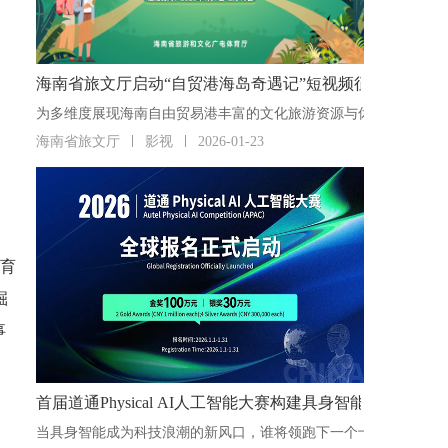
海南省旅文厅启动“自贸港海岛奇遇记”短视频征集活动
海南省旅文厅
影视
2026-01-23
培育
掘
事
首届道通Physical AI人工智能大赛构建具身智能“人才