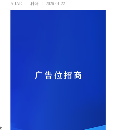
AIIAIC
科研
2026-01-22
学