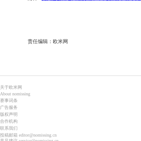
20
责任编辑：欧米网
关于欧米网
About nomissing
赛事词条
广告服务
版权声明
合作机构
联系我们
投稿邮箱 editor@nomissing.cn
意见建议 service@nomissing.cn