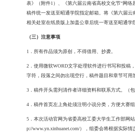
表》（附件1）、《第六届云南省高校文化节“网络
稿件统一发送至昭通学院指定邮箱。将《第六届云南
相关处室在纸质版上加盖公章后统一寄送至昭通学
（三）注意事项
1．所有作品须为原创，不得借用、抄袭。
2．使用微软WORD文字处理软件进行书写和投稿
字符，段落之间勿出现空行，稿件题目和章节可用
3．稿件开头需列清作者详细资料和联系方式。（包
4．稿件首页左上角处须注明小说分类，方便大赛组委
5．本次活动官网为省委高校工委大学生工作部网站（http://w
p://www.yn.xinhuanet.com/），组