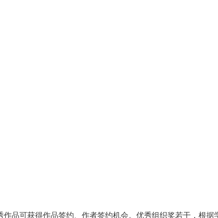
秀作品可获得作品签约、作者签约机会。优秀组织奖若干，根据