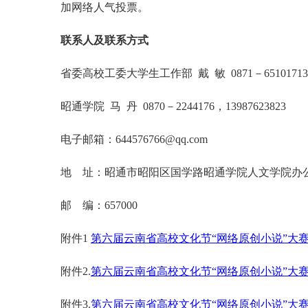
加网络人气投票。
联系人及联系方式
省委高校工委大学生工作部 戴 敏 0871－65101713
昭通学院 马 丹 0870－2244176，13987623823
电子邮箱：644576766@qq.com
地 址：昭通市昭阳区国学路昭通学院人文学院办
邮 编：657000
附件1
第六届云南省高校文化节“网络原创小说”大
附件2.
第六届云南省高校文化节“网络原创小说”大
附件3.
第六届云南省高校文化节“网络原创小说”大