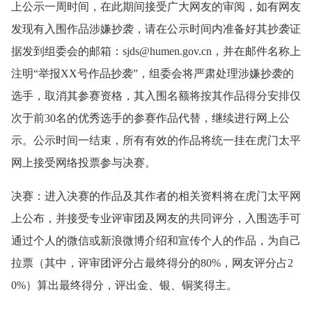
上公示一周时间，在此期间接受广大网友的审阅，如有网友
发现有入围作品涉嫌抄袭，请在公示时间内准备好其抄袭证
据发到组委会的邮箱：sjds@humen.gov.cn，并在邮件名称上
注明“举报XX号作品抄袭”，组委会将严肃处理涉嫌抄袭的
选手，取消其参赛资格，其入围名额将按其作品得分安排仅
次于前30名的优秀选手的参赛作品代替，继续进行网上公
示。公示时间一结束，所有有效的作品将统一挂在虎门太平
网上接受网络投票参与决赛。
决赛：进入决赛的作品及其作者的相关资料将在虎门太平网
上公布，并接受专业评审团及网友的共同评分，入围选手可
通过个人的微信或新浪微博介绍和宣传个人的作品，为自己
拉票（其中，评审团评分占最终得分的80%，网友评分占2
0%）算出最终得分，评出金、银、铜奖得主。