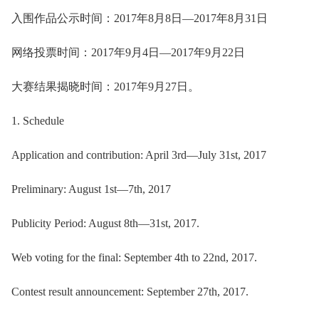
入围作品公示时间：2017年8月8日—2017年8月31日
网络投票时间：2017年9月4日—2017年9月22日
大赛结果揭晓时间：2017年9月27日。
1. Schedule
Application and contribution: April 3rd—July 31st, 2017
Preliminary: August 1st—7th, 2017
Publicity Period: August 8th—31st, 2017.
Web voting for the final: September 4th to 22nd, 2017.
Contest result announcement: September 27th, 2017.