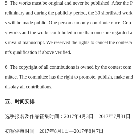
5. The works must be original and never be published. After the P
reliminary and during the publicity period, the 30 shortlisted work
s will be made public. One person can only contribute once. Cop
y works and the works contributed more than once are regarded a
s invalid manuscript. We reserved the rights to cancel the contesta
nt’s qualification if above verified.
6. The copyright of all contributions is owned by the contest com
mittee. The committee has the right to promote, publish, make and
display all contributions.
五、时间安排
选手报名及作品征集时间：2017年4月3日—2017年7月31日
初赛评审时间：2017年8月1日—2017年8月7日