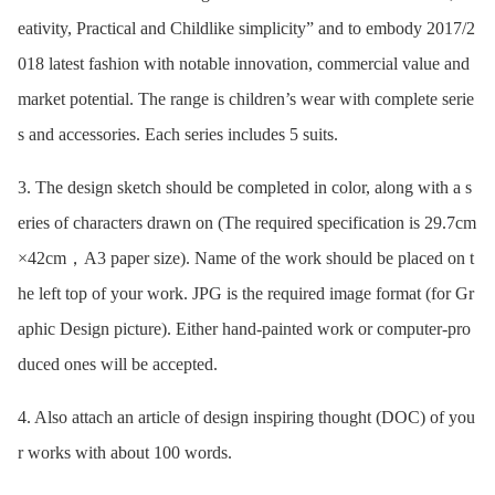
eativity, Practical and Childlike simplicity” and to embody 2017/2
018 latest fashion with notable innovation, commercial value and
market potential. The range is children’s wear with complete serie
s and accessories. Each series includes 5 suits.
3. The design sketch should be completed in color, along with a s
eries of characters drawn on (The required specification is 29.7cm
×42cm，A3 paper size). Name of the work should be placed on t
he left top of your work. JPG is the required image format (for Gr
aphic Design picture). Either hand-painted work or computer-pro
duced ones will be accepted.
4. Also attach an article of design inspiring thought (DOC) of you
r works with about 100 words.