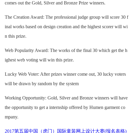
comes out the Gold, Silver and Bronze Prize winners.
The Creation Award: The professional judge group will score 30 f
inal works based on design creation and the highest scorer will wi
n this prize.
Web Popularity Award: The works of the final 30 which get the h
ighest web voting will win this prize.
Lucky Web Voter: After prizes winner come out, 30 lucky voters
will be drawn by random by the system
Working Opportunity: Gold, Silver and Bronze winners will have
the opportunity to get a internship offered by Humen garment co
mpany.
2017第五届中国（虎门）国际童装网上设计大赛(报名表格)