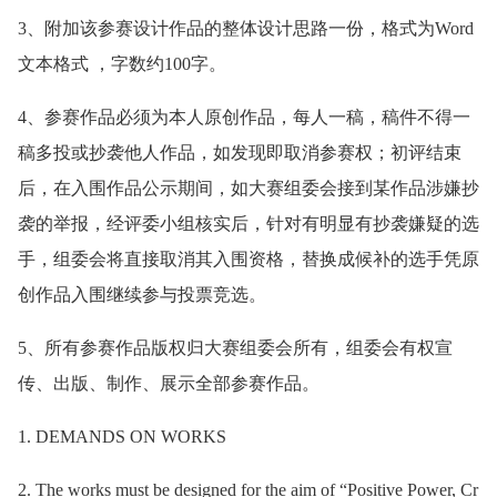
3、附加该参赛设计作品的整体设计思路一份，格式为Word
文本格式 ，字数约100字。
4、参赛作品必须为本人原创作品，每人一稿，稿件不得一
稿多投或抄袭他人作品，如发现即取消参赛权；初评结束
后，在入围作品公示期间，如大赛组委会接到某作品涉嫌抄
袭的举报，经评委小组核实后，针对有明显有抄袭嫌疑的选
手，组委会将直接取消其入围资格，替换成候补的选手凭原
创作品入围继续参与投票竞选。
5、所有参赛作品版权归大赛组委会所有，组委会有权宣
传、出版、制作、展示全部参赛作品。
1. DEMANDS ON WORKS
2. The works must be designed for the aim of “Positive Power, Cr