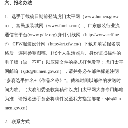
六、报名办法
1、选手于截稿日期前登陆虎门太平网（www.humen.gov.c
n）、富民服装城网（www.fumin.com）、广东服装行业流
通信息平台(www.gdfz.org),穿针引线网（http://www.eeff.ne
t/）,CFW服装设计网（http://art.cfw.cn/）下载并填妥报名表
格后，连同参赛图稿、1张个人生活照片、身份证扫描件的
电子版（缺一不可）以压缩文件的格式打包发至：虎门太平
网邮箱（sjds@humen.gov.cn），请并务必在邮件标题注明
“参赛选手姓名+《作品名称》”。截稿时间以邮件的发送时
间为准。（大赛组委会收集稿件以虎门太平网大赛专用邮箱
为准，请报名选手务必将稿件发至我方指定邮箱：sjds@hu
men.gov.cn）
2、联系方式：