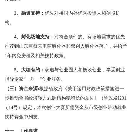
3、融资支持：
优先对接国内外优秀投资人和创投机
构。
4、孵化场地支持：
对符合条件的、有场地需求的优先
推荐到山东巨蟹云电商孵化器和双创人孵化器落户，并给予
1年内免房租及相关扶持政策。
5、大咖有约：
获邀与创业圈大咖畅谈创业，享受创业
指导专家“一对一”创业服务。
（三）资金来源:
根据省政府《关于运用财政政策措施进一
步推动全省经济转方式调结构稳增长的意见》（鲁政发[201
5]14号）规定，本次创业大赛所需资金从市级创业带动就业
扶持资金中列支。
十一、工作要求