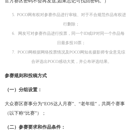
官方赛区密码不会再发送,如果忘记可找回密码。）
POCO网有权对参赛作品进行审核、对于不合规范作品有权进
行删除；
网友可对参赛作品进行投票，同一个ID或IP对同一个作品每
日最多投10票；
POCO网根据网络投票情况及POCO网知名摄影师专业意见综
合评选出POCO感动大奖，并公布评选结果。
参赛规则和投稿方式
（一）分组设置：
大众赛区赛事分为“EOS达人月赛”、“老年组”，共两个赛事
（以下称“比赛”）；
（二）参赛要求和作品条件：