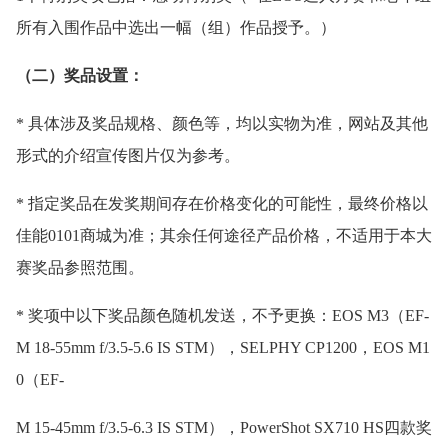
所有入围作品中选出一幅（组）作品授予。）
（二）奖品设置：
* 具体涉及奖品规格、颜色等，均以实物为准，网站及其他
形式的介绍宣传图片仅为参考。
* 指定奖品在发奖期间存在价格变化的可能性，最终价格以
佳能0101商城为准；其余任何途径产品价格，不适用于本大
赛奖品参照范围。
* 奖项中以下奖品颜色随机发送，不予更换：EOS M3（EF-
M 18-55mm f/3.5-5.6 IS STM），SELPHY CP1200，EOS M1
0（EF-
M 15-45mm f/3.5-6.3 IS STM），PowerShot SX710 HS四款奖