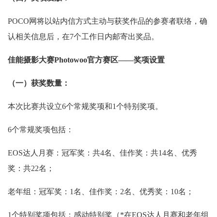
POCO网将以站内信方式主动与获奖作品的参赛者联络，确
认相关信息后，在7个工作日内邮寄出奖品。
佳能摄影大赛Photowoo官方赛区——奖项设置
（一）获奖数量：
本次比赛共设立6个常规奖项和1个特别奖项。
6个常规奖项包括：
EOS达人月赛：冠军奖：共4名、佳作奖：共14名、优秀
奖：共22名；
老年组：冠军奖：1名、佳作奖：2名、优秀奖：10名；
1个特别奖项包括：感动特别奖（*在EOS达人月赛和老年组