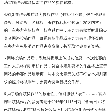
消雷同作品或疑似雷同作品的参赛资格。
4.如参赛作品被质疑为侵权作品（包括但不限于包含侵犯肖
像权、姓名权、名称权、著作权和其他知识产权之内容）
的，主办方有权核查。核查过程中，主办方有权暂时删除参
赛者网络投稿作品。确系侵权作品或主办方有合理怀疑的，
主办方有权取消该作品参赛资格，甚至取消参赛者资格。
5.网络投稿作品后，系统将提示上传成功信息，本次比赛的
工作人员将初步审核作品，符合本规则要求的作品将放置于
网站的参赛作品展示页。与本次比赛无关或不符合本规则要
求的照片将被删除，参赛者需重新提交作品。
6.为了确保获奖作品的原创性，佳能摄影大赛Photowoo官方
赛区获奖作品的参赛者请于2016年9月15日前（含当日）将
已获奖作品EXIF格式原始数码照片以E-MAIL的形式发至比