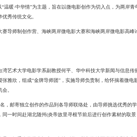
以“温暖·中华情”为主题，旨在以微电影创作为切入点，为两岸青
华优秀传统文化。
大赛导师制创作营、海峡两岸微电影大赛和海峡两岸微电影高峰
台湾艺术大学电影学系副教授何平、华中科技大学新闻与信息传
授张雅欣，组成“金牌导师团”，实施导师负责制，给怀揣着微电
机会。
报名，邮寄独立创作的作品到各导师联络处，由导师挑选优秀的
，同一时间赴湖北随州(炎帝故里寻根节前后进行创作素材的取景