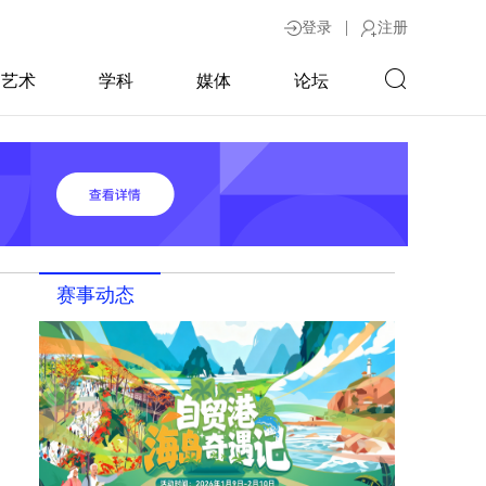
|
登录
注册
艺术
学科
媒体
论坛
赛事动态