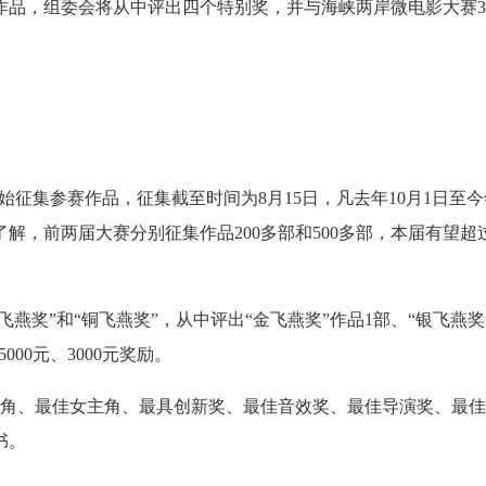
作品，组委会将从中评出四个特别奖，并与海峡两岸微电影大赛3
开始征集参赛作品，征集截至时间为8月15日，凡去年10月1日至今
解，前两届大赛分别征集作品200多部和500多部，本届有望超
飞燕奖”和“铜飞燕奖”，从中评出“金飞燕奖”作品1部、“银飞燕奖
000元、3000元奖励。
主角、最佳女主角、最具创新奖、最佳音效奖、最佳导演奖、最
书。