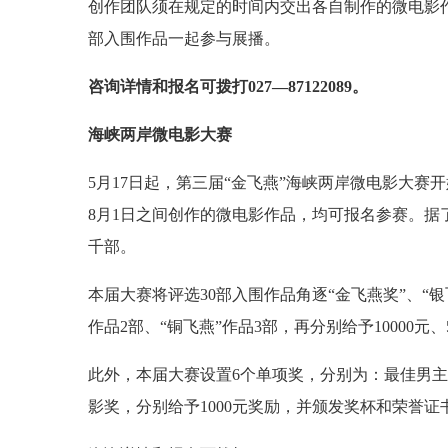
创作团队须在规定的时间内交出各自制作的微电影
部入围作品一起参与展播。
咨询详情和报名可拨打027—87122089。
海峡两岸微电影大赛
5月17日起，第三届“金飞燕”海峡两岸微电影大赛
8月1日之间创作的微电影作品，均可报名参赛。据了
千部。
本届大赛将评选30部入围作品角逐“金飞燕奖”、“银
作品2部、“铜飞燕”作品3部，再分别给予10000元、5
此外，本届大赛设置6个单项奖，分别为：最佳男
影奖，分别给予1000元奖励，并颁发奖杯和荣誉证