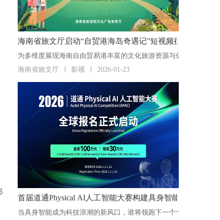
海南省旅文厅启动“自贸港海岛奇遇记”短视频征集活动
海南省旅文厅
影视
2026-01-23
影
首届道通Physical AI人工智能大赛构建具身智能“人才