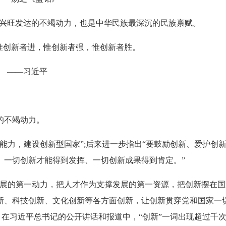
兴旺发达的不竭动力，也是中华民族最深沉的民族禀赋。
惟创新者进，惟创新者强，惟创新者胜。
——习近平
的不竭动力。
能力，建设创新型国家”;后来进一步指出“要鼓励创新、爱护创
、一切创新才能得到发挥、一切创新成果得到肯定。”
发展的第一动力，把人才作为支撑发展的第一资源，把创新摆在国
新、科技创新、文化创新等各方面创新，让创新贯穿党和国家一
，在习近平总书记的公开讲话和报道中，“创新”一词出现超过千