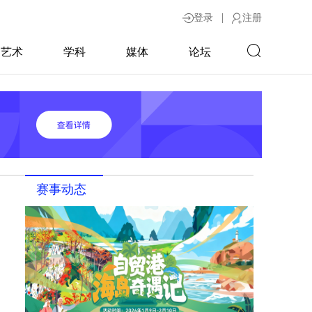
|
登录
注册
艺术
学科
媒体
论坛
赛事动态