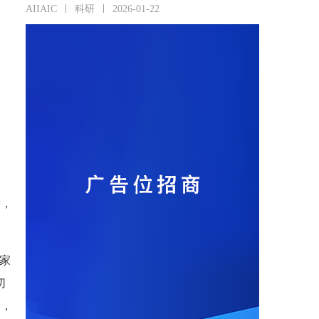
AIIAIC
科研
2026-01-22
新，
家
切
次，