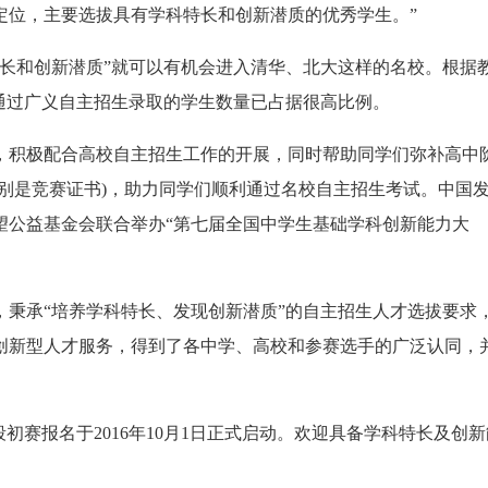
定位，主要选拔具有学科特长和创新潜质的优秀学生。”
特长和创新潜质”就可以有机会进入清华、北大这样的名校。根据
通过广义自主招生录取的学生数量已占据很高比例。
，积极配合高校自主招生工作的开展，同时帮助同学们弥补高中
别是竞赛证书)，助力同学们顺利通过名校自主招生考试。中国
望公益基金会联合举办“第七届全国中学生基础学科创新能力大
，秉承“培养学科特长、发现创新潜质”的自主招生人才选拔要求
创新型人才服务，得到了各中学、高校和参赛选手的广泛认同，
。
初赛报名于2016年10月1日正式启动。欢迎具备学科特长及创新