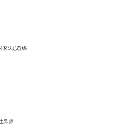
国家队总教练
生导师