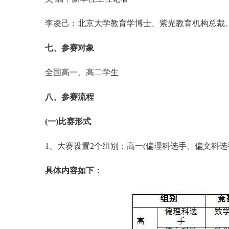
李凌己：北京大学教育学博士、紫光教育机构总裁
七、参赛对象
全国高一、高二学生
八、参赛流程
(一)比赛形式
1、大赛设置2个组别：高一(偏理科选手、偏文科选
具体内容如下：