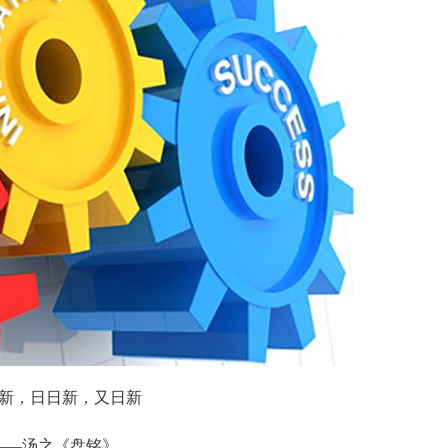
新，日日新，又日新
——汤之《盘铭》