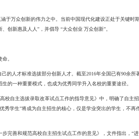
蕴涵于万众创新的伟力之中。当前中国现代化建设正处于关键时
创新惠及人人”，并倡导 “大众创业 万众创新”。
使命。
自己的人才标准选拔部分创新人才。截至2016年全国已有90余所
招生的一种重要模式，也成为优秀同学升入名校的重要途径。
深化高校自主选拔录取改革试点工作的指导意见》中，明确了自主
的优秀学生”将成为自主招生的核心，仅是学业突出的学生，不再
于进一步完善和规范高校自主招生试点工作的意见》，文件指出，“