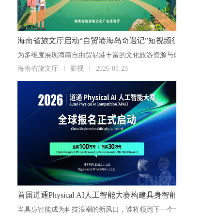
海南省旅文厅启动“自贸港海岛奇遇记”短视频征集活动
海南省旅文厅
影视
2026-01-23
首届道通Physical AI人工智能大赛构建具身智能“人才