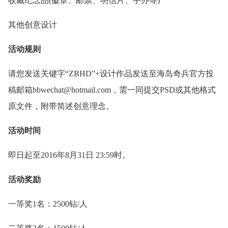
收藏纪念品(徽章、邮票、明信片、手办等)
其他创意设计
活动规则
请您发送关键字“ZBHD”+设计作品发送至海岛奇兵官方投
稿邮箱bbwechat@hotmail.com，需一同提交PSD或其他格式
原文件，附带简述创意理念。
活动时间
即日起至2016年8月31日 23:59时。
活动奖励
一等奖1名：2500钻/人