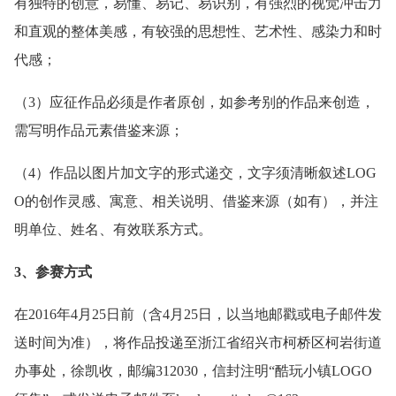
有独特的创意，易懂、易记、易识别，有强烈的视觉冲击力
和直观的整体美感，有较强的思想性、艺术性、感染力和时
代感；
（3）应征作品必须是作者原创，如参考别的作品来创造，
需写明作品元素借鉴来源；
（4）作品以图片加文字的形式递交，文字须清晰叙述LOG
O的创作灵感、寓意、相关说明、借鉴来源（如有），并注
明单位、姓名、有效联系方式。
3、参赛方式
在2016年4月25日前（含4月25日，以当地邮戳或电子邮件发
送时间为准），将作品投递至浙江省绍兴市柯桥区柯岩街道
办事处，徐凯收，邮编312030，信封注明“酷玩小镇LOGO