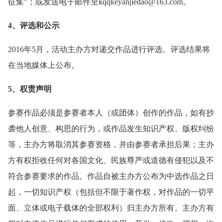
征集”；或发送电子邮件至kqqkeyanjiedao@163.com。
4、评选和公示
2016年5月，活动主办方对递交作品进行评选。评选结果将
在当地媒体上公布。
5、权责声明
参赛作品必须是参赛者本人（或团体）创作的作品，如有抄
袭他人创意、构思的行为，或作品发生知识产权、版权纠纷
等，主办方将取消其参赛资格，并由参赛者承担后果；主办
方有权拒收任何对各国文化、民族尊严或道德有侵犯以及不
符合参赛要求的作品。作品自被主办方公布为中选作品之日
起，一切知识产权（包括但不限于著作权，对作品的一切平
面、立体或电子载体的全部权利）归主办方所有。主办方有