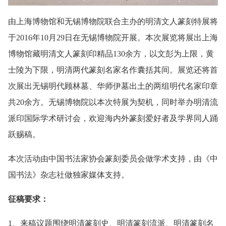
由上海博物馆和无锡博物院联合主办的明清文人篆刻特展将
于2016年10月29日在无锡博物院开展。本次展览将展出上海
博物馆藏明清文人篆刻印精品130余方，以文彭为上限，黄
士陵为下限，明清两代篆刻名家名作囊括其间。展览还将首
次展出无锡明代顾林墓、华师伊墓出土的两组明代名家印章
共20余方。无锡博物院以本次特展为契机，同时举办明清流
派印国际学术研讨会，欢迎海内外篆刻爱好者及学界同人踊
跃赐稿。
本次活动由中国书法家协会篆刻委员会做学术支持，由《中
国书法》杂志社做独家媒体支持。
征稿要求：
1、来稿议题围绕明清篆刻史、明清篆刻流派、明清篆刻名