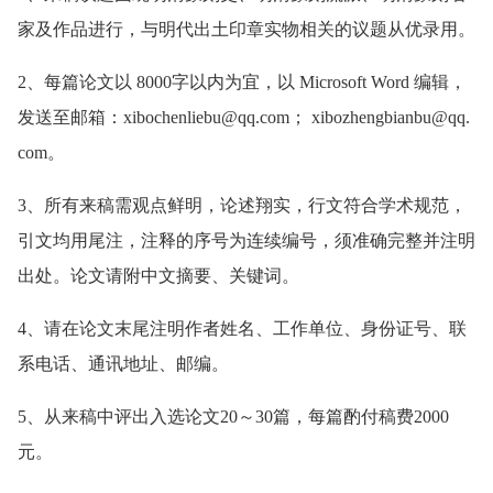
家及作品进行，与明代出土印章实物相关的议题从优录用。
2、每篇论文以 8000字以内为宜，以 Microsoft Word 编辑，
发送至邮箱：xibochenliebu@qq.com； xibozhengbianbu@qq.
com。
3、所有来稿需观点鲜明，论述翔实，行文符合学术规范，
引文均用尾注，注释的序号为连续编号，须准确完整并注明
出处。论文请附中文摘要、关键词。
4、请在论文末尾注明作者姓名、工作单位、身份证号、联
系电话、通讯地址、邮编。
5、从来稿中评出入选论文20～30篇，每篇酌付稿费2000
元。