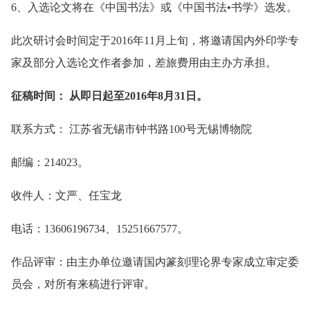
6、入选论文将在《中国书法》或《中国书法•书学》选发。
此次研讨会时间定于2016年11月上旬，将邀请国内外印学专
家及部分入选论文作者参加，差旅费用由主办方承担。
征稿时间： 从即日起至2016年8月31日。
联系方式： 江苏省无锡市钟书路100号无锡博物院
邮编：214023。
收件人：文严、任宝龙
电话：13606196734、15251667577。
作品评审：由主办单位邀请国内篆刻理论界专家成立审定委
员会，对所有来稿进行评审。