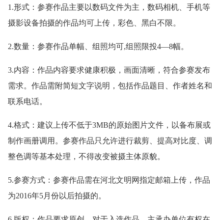
1.形式：参赛作品主要以数码文件为主，数码相机、手机等
摄影设备拍摄的作品均可上传，彩色、黑白不限。
2.数量：参赛作品单幅、组照均可,组照限投4—8幅。
3.内容：作品内容要求健康积极，画面清晰，符合参赛发布
需求。作品需附简短文字说明，包括作品题目、作者姓名和
联系电话。
4.格式：建议上传不低于3MB的原始图片文件，以备布展或
制作画册调用。参赛作品只允许进行裁剪、提高对比度、调
整色调等基本处理，不得改变被摄主体原貌。
5.参赛方式：参赛作品需在河北文明网指定邮箱上传，作品
为2016年5月份以后拍摄的。
6.版权：作品要求原创。对于入选作品，主承办单位有权在