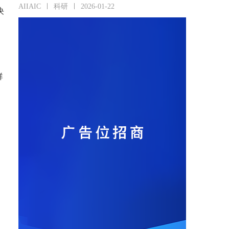
AIIAIC
科研
2026-01-22
决
群