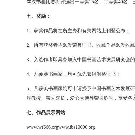
本次书画比赛将评选出一等奖25名、二等奖40名、三
七、奖励：
1、获奖作品将在所主办和有关网站上刊登公布；
2、所有获奖者均颁发荣誉证书、收藏作品颁发收
3、入选作者即具备加入中国书画艺术发展研究会
4、凡参赛书画家，均可优先获得润格证书；
5、凡获奖书画家均可申请授予中国书画艺术发展
座教授、荣誉院长，爱心大使等荣誉称号，享受各
七、作品展示网站
www.wf666.orgwww.ibs10000.org