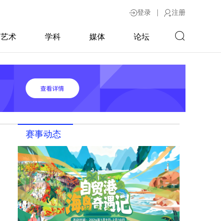
|
登录
注册
艺术
学科
媒体
论坛
赛事动态