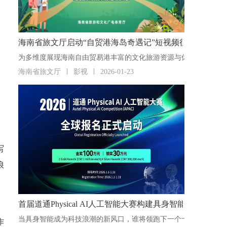
海南省旅文厅启动“自贸港海岛奇遇记”短视频征集活动
海南省旅文厅
影视
2026-01-23
写
浪
首届道通Physical AI人工智能大赛构建具身智能“人才
作