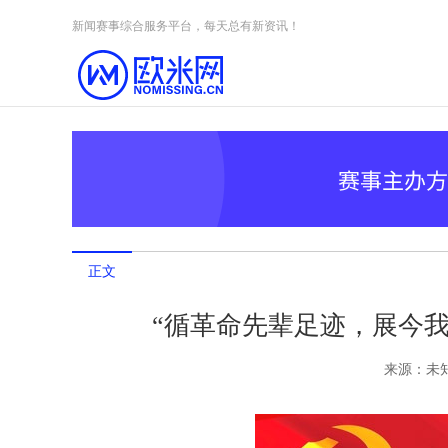
Skip to content
新闻赛事综合服务平台，每天总有新资讯！
正文
“循革命先辈足迹，展今我
来源：
未