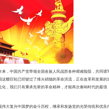
95年来，中国共产党带领全国各族人民战胜各种艰难险阻，共同谱
国这艘巨轮已经驶过了烽火硝烟的革命洪流，正在改革和发展的
元化，我们只有秉承先辈的革命精神，才能再次奏响时代的最强
实现伟大复兴中国梦的奋斗历程，继承和发扬党的光荣传统和优良