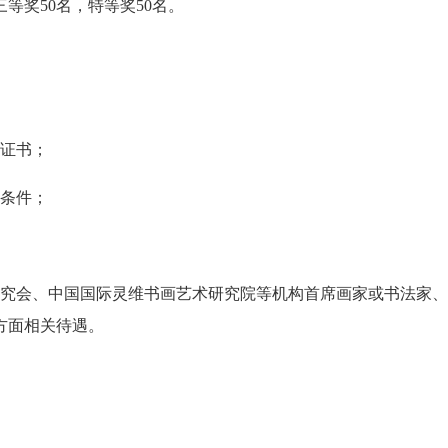
等奖50名，特等奖50名。
藏证书；
的条件；
研究会、中国国际灵维书画艺术研究院等机构首席画家或书法家
方面相关待遇。