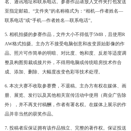
名、通讯地址和联系电话。参赛作品请放入文件夹打包发送
至指定邮箱。“文件夹”的名称格式为：“相机—作者姓名—
联系电话”或“手机—作者姓名—联系电话”。
5. 相机拍摄的参赛作品，文件大小不得低于5MB，且使用R
AW格式拍摄。主办方不接受电脑创意和改变原始影像的作
品。照片可作简单的明暗、对比度、饱和度、反差等适度调
整及构图剪裁或接片外，不得用电脑或传统暗房技术作合
成、添加、删除、大幅度改变色彩等技术处理。
6. 本次大赛不收取参赛费，不退稿。主办方有权在媒体、画
册、展览、发行以及其他相关宣传活动中使用（商业广告除
外），并不再支付稿酬，作者有署名权。在媒体上展示的作
品并非当然的获奖作品。
7. 投稿者应保证拥有该作品独立、完整的著作权。保证投送