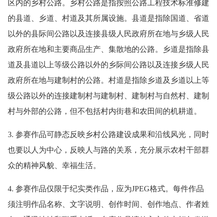
区内的乡村公路。乡村公路是指按照公路工程技术标准修建
的县道、乡道、村道及其所属设施。县道是指除国道、省道
以外的县际间公路以及连接县级人民政府所在地与乡级人民
政府所在地和主要商品生产、集散地的公路。乡道是指除县
道及县道以上等级公路以外的乡际间公路以及连接乡级人民
政府所在地与建制村的公路。村道是指除乡道及乡道以上等
级公路以外的连接建制村与建制村、建制村与自然村、建制
村与外部的公路，但不包括村内街巷和农田间的机耕道。
3. 参赛作品可静态反映乡村公路建设成果和沿线风光，同时
也要以人为中心，反映人与路的关系，充分展示农村干部群
众的精神风貌、幸福生活。
4. 参赛作品仅限于纪实类作品，应为JPEG格式。每件作品
须注明作品名称、文字说明、创作时间、创作地点、作者姓