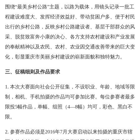
围绕“最美乡村公路”主题，以路为载体，用镜头记录一批工
程建设难度大、发挥经济效益好、带动贫困户多、便于村民
出行的乡村公路，反映乡村公路建设者、基层干部群众的风
采、脱贫致富奔小康的决心、各方支持农村建设和产业发展
的奉献精神以及农民、农村、农业因交通改善带来的巨大变
化，彰显重庆市美丽乡村建设的崭新面貌和独特魅力。
三、征稿细则及作品要求
1. 本次大赛面向社会公开征集，不设职业、年龄、地域等限
制，相机、手机拍摄的作品均可参加比赛。每位参赛者最多
限投5幅作品，单幅、组照（4—8幅）均可，彩色、黑白不
限。
2. 参赛作品必须是2016年7月大赛启动以来拍摄的重庆市辖