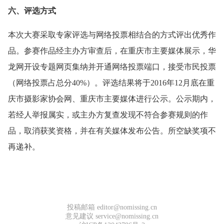
六、评选方式
本次大赛采取专家评选与网络投票相结合的方式评出优秀作
品。参赛作品经主办方审查后，在重庆市主要媒体展示，华
龙网开设专题网页集纳并开通网络投票端口，接受市民投票
（网络投票占总分40%）。评选结果将于2016年12月底在重
庆市摄影家协会网、重庆市主要媒体进行公示。公示期内，
若经人举报属实，或主办方复查发现不符合参赛规则的作
品，取消获奖资格，并在有关媒体发布公告。所空缺奖项不
再递补。
投稿邮箱 editor@nomissing.cn
意见建议 service@nomissing.cn