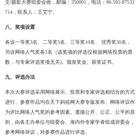
文/摄影大赛组委会收，邮编：350001，电话：86-591-87532
714，联系人：王艾宁。
八、奖项设置
各设一等奖3名、二等奖5名、三等奖10名、 优秀奖30名，
另设网络人气奖各1名（该奖项的评选仅根据网络投票的票
数，与专家评选奖项无关)。颁发奖金、获奖证书。
九、评选办法
本次大赛评选采用网络展示、投票和专家评选相结合的方式
进行。参赛作品均在天下妈祖网大赛专版发布。网络评议作
为评比网络人气奖的参考因素。遵循公开、公正、公平的原
则，由各主办单位与组委会、海内外专家学者组成评委会，
参考网络评议，对参赛作品进行评选。