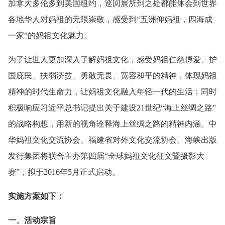
加拿大多伦多到美国纽约，巡回展所到之处都能体会到世界
各地华人对妈祖的无限崇敬，感受到“五洲仰妈祖，四海成
一家”的妈祖文化魅力。
为了让世人更加深入了解妈祖文化，感受妈祖仁慈博爱、护
国庇民、扶弱济贫、勇敢无畏、宽容和平的精神，体现妈祖
精神的时代生命力，让妈祖文化融入年轻一代的生活；同时
积极响应习近平总书记提出关于建设21世纪“海上丝绸之路”
的战略构想，用新的视角诠释海上丝绸之路的精神内涵。中
华妈祖文化交流协会、福建省对外文化交流协会、海峡出版
发行集团将联合主办第四届“全球妈祖文化征文暨摄影大
赛”，拟于2016年5月正式启动。
实施方案如下：
一、活动宗旨