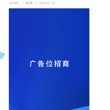
AIIAIC
科研
2026-01-22