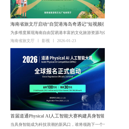
海南省旅文厅启动“自贸港海岛奇遇记”短视频征集活动
海南省旅文厅
影视
2026-01-23
首届道通Physical AI人工智能大赛构建具身智能“人才