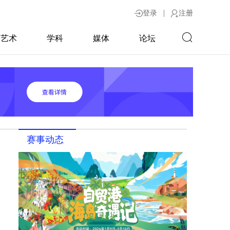
|
登录
注册
艺术
学科
媒体
论坛
赛事动态