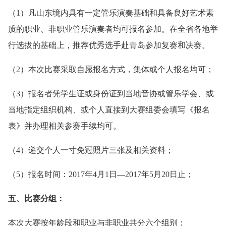
（1）凡山东境内具有一定管乐演奏基础和具备良好艺术素
质的职业、非职业管乐演奏者均可报名参加。在全省各地举
行选拔的基础上，推荐优秀选手赴青岛参加复赛和决赛。
（2）本次比赛采取自愿报名方式，集体或个人报名均可；
（3）报名者凭学生证或身份证到当地音协或管乐学会、或
当地指定组织机构、或个人直接到大赛组委会填写《报名
表》并办理相关参赛手续均可。
（4）递交个人一寸免冠照片三张及相关资料；
（5）报名时间：2017年4月1日—2017年5月20日止；
五、比赛分组：
本次大赛按年龄段和职业与非职业共分六个组别：