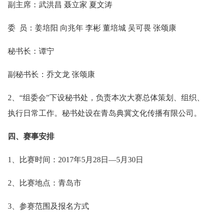
副主席：武洪昌 聂立家 夏文涛
委 员：姜培阳 向兆年 李彬 董培城 吴可畏 张颂康
秘书长：谭宁
副秘书长：乔文龙 张颂康
2、“组委会”下设秘书处，负责本次大赛总体策划、组织、
执行日常工作。秘书处设在青岛典冀文化传播有限公司。
四、赛事安排
1、比赛时间：2017年5月28日—5月30日
2、比赛地点：青岛市
3、参赛范围及报名方式