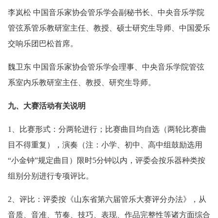
李岚松 中国音乐家协会管乐学会副秘书长、中央音乐学院
管弦系管乐教研室主任、教授、硕士研究生导师、中国爱乐
交响乐团巴松首席。
魏卫东 中国音乐家协会管乐学会理事、中央音乐学院管弦
系室内乐教研室主任、教授、研究生导师。
九、大赛活动有关说明
1、比赛形式：分两轮进行；比赛曲目均自选（两轮比赛曲
目不得重复），演奏（注：小学、初中、高中组鼓励选用
“小金钟”规定曲目）限时5分钟以内，评委会按乐器种类按
组别分别进行专项评比。
2、评比：评委按《山东省第六届管乐大赛评分办法》，从
音质、音准、节奏、技巧、表现、作品完整性等诸方面综合