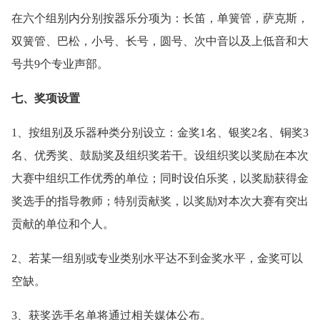
在六个组别内分别按器乐分项为：长笛，单簧管，萨克斯，
双簧管、巴松，小号、长号，圆号、次中音以及上低音和大
号共9个专业声部。
七、奖项设置
1、按组别及乐器种类分别设立：金奖1名、银奖2名、铜奖3
名、优秀奖、鼓励奖及组织奖若干。设组织奖以奖励在本次
大赛中组织工作优秀的单位；同时设伯乐奖，以奖励获得金
奖选手的指导教师；特别贡献奖，以奖励对本次大赛有突出
贡献的单位和个人。
2、若某一组别或专业类别水平达不到金奖水平，金奖可以
空缺。
3、获奖选手名单将通过相关媒体公布。