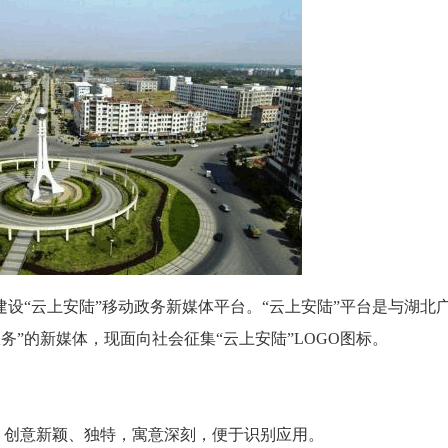
设“云上安陆”移动政务新媒体平台。“云上安陆”平台是与湖北
务”的新媒体，现面向社会征集“云上安陆”LOGO图标。
，创意新颖、独特，寓意深刻，便于识别应用。