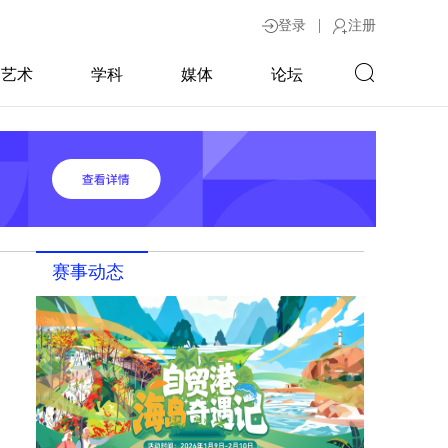
|
登录
注册
艺术
学科
媒体
论坛
赛事动态