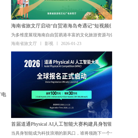
海南省旅文厅启动“自贸港海岛奇遇记”短视频征集活动
海南省旅文厅
影视
2026-01-23
广电
首届道通Physical AI人工智能大赛构建具身智能“人才