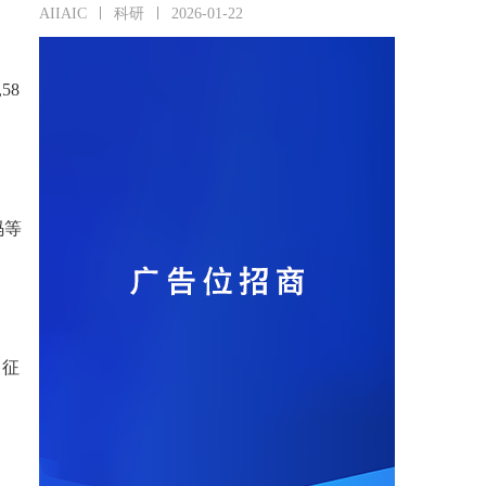
AIIAIC
科研
2026-01-22
58
码等
，征