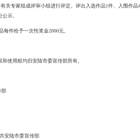
请有关专家组成评审小组进行评定。评出入选作品1件、入围作品
行公示。
品每件给予一次性奖金2000元。
权和使用权均归安陆市委宣传部所有。
传部
共安陆市委宣传部