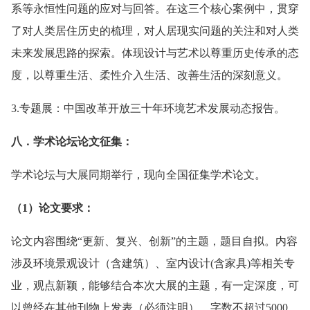
系等永恒性问题的应对与回答。在这三个核心案例中，贯穿
了对人类居住历史的梳理，对人居现实问题的关注和对人类
未来发展思路的探索。体现设计与艺术以尊重历史传承的态
度，以尊重生活、柔性介入生活、改善生活的深刻意义。
3.专题展：中国改革开放三十年环境艺术发展动态报告。
八．学术论坛论文征集：
学术论坛与大展同期举行，现向全国征集学术论文。
（1）论文要求：
论文内容围绕“更新、复兴、创新”的主题，题目自拟。内容
涉及环境景观设计（含建筑）、室内设计(含家具)等相关专
业，观点新颖，能够结合本次大展的主题，有一定深度，可
以曾经在其他刊物上发表（必须注明），字数不超过5000