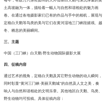
每年，有数万只身轻如羽的天外仙客白天鹅与深沉厚重的黄
土高坡融为一体，描绘着一幅人与自然和谐相处的魅力画
卷。在通过各地摄影家们已有的作品与手中的相机，展现与
定格白天鹅等鸟类的美与它们在黄河湿地三门峡段嬉戏、越
冬、栖息的美丽瞬间。
三、主题
中国（三门峡）白天鹅·野生动物国际摄影大展
四、征稿内容
通过艺术的视角，定格白天鹅及其它野生动物的动人瞬间，
同时彰显“黄河三门峡·美丽天鹅城”的自然及人文之美，奏
响人与自然和谐相处的文明乐章。其他地区白天鹅、鸟类、
野生动物均可投稿。具体征稿内容：