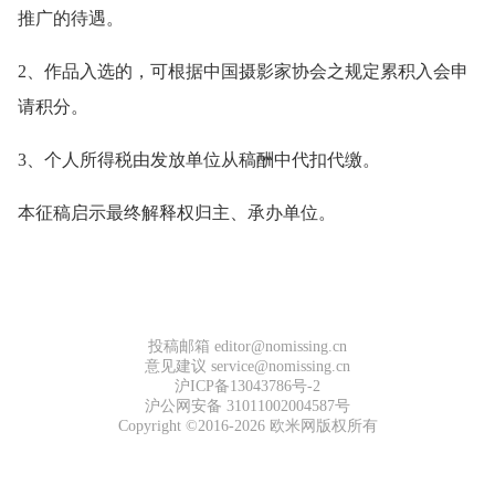
推广的待遇。
2、作品入选的，可根据中国摄影家协会之规定累积入会申
请积分。
3、个人所得税由发放单位从稿酬中代扣代缴。
本征稿启示最终解释权归主、承办单位。
投稿邮箱 editor@nomissing.cn
意见建议 service@nomissing.cn
沪ICP备13043786号-2
沪公网安备 31011002004587号
Copyright ©2016-2026 欧米网版权所有