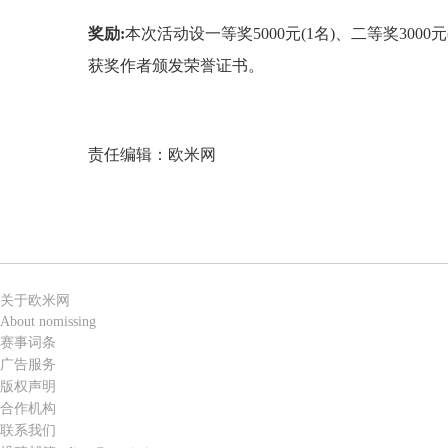
奖励:
本次活动设一等奖5000元(1名)、二等奖3000
获奖作者颁发荣誉证书。
责任编辑：欧米网
关于欧米网
About nomissing
赛事词条
广告服务
版权声明
合作机构
联系我们