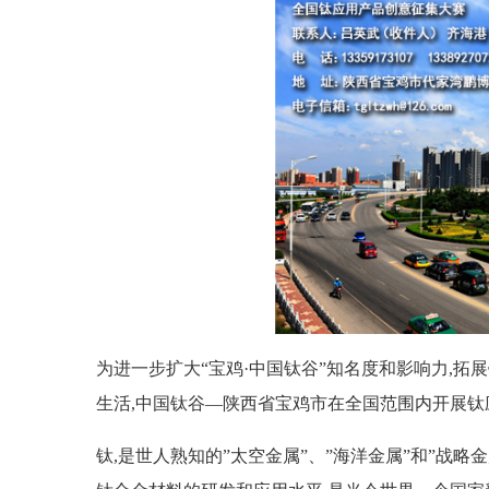
为进一步扩大“宝鸡·中国钛谷”知名度和影响力,拓
生活,中国钛谷—陕西省宝鸡市在全国范围内开展钛
钛,是世人熟知的”太空金属”、”海洋金属”和”战略