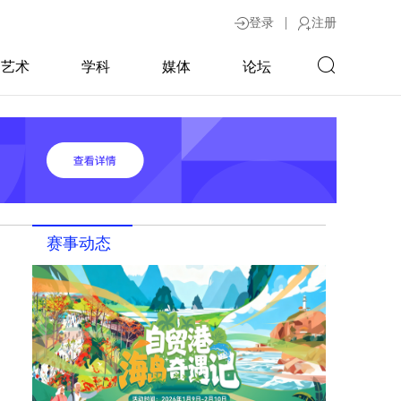
|
登录
注册
艺术
学科
媒体
论坛
赛事动态