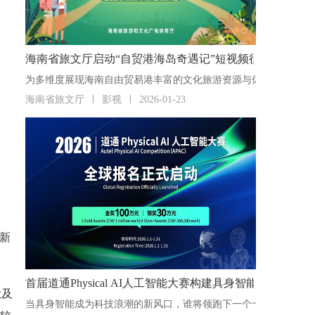
海南省旅文厅启动“自贸港海岛奇遇记”短视频征集活动
海南省旅文厅
影视
2026-01-23
的新
首届道通Physical AI人工智能大赛构建具身智能“人才
钛及