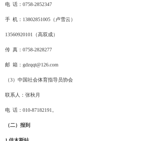
电 话：0758-2852347
手 机：13802851005（卢雪云）
13560920101（高双成）
传 真：0758-2828277
邮 箱：gdzqqt@126.com
（3）中国社会体育指导员协会
联系人：张秋月
电 话：010-87182191。
（二）报到
1.佳木斯站