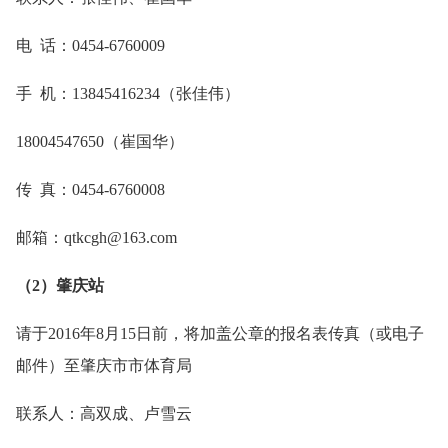
电 话：0454-6760009
手 机：13845416234（张佳伟）
18004547650（崔国华）
传 真：0454-6760008
邮箱：qtkcgh@163.com
（2）肇庆站
请于2016年8月15日前，将加盖公章的报名表传真（或电子
邮件）至肇庆市市体育局
联系人：高双成、卢雪云