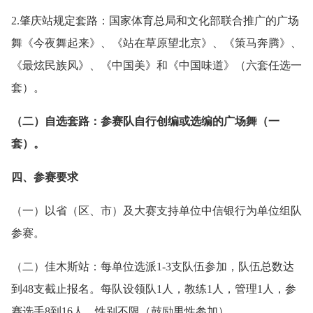
2.肇庆站规定套路：国家体育总局和文化部联合推广的广场
舞《今夜舞起来》、《站在草原望北京》、《策马奔腾》、
《最炫民族风》、《中国美》和《中国味道》（六套任选一
套）。
（二）自选套路：参赛队自行创编或选编的广场舞（一
套）。
四、参赛要求
（一）以省（区、市）及大赛支持单位中信银行为单位组队
参赛。
（二）佳木斯站：每单位选派1-3支队伍参加，队伍总数达
到48支截止报名。每队设领队1人，教练1人，管理1人，参
赛选手8到16人，性别不限（鼓励男性参加）。