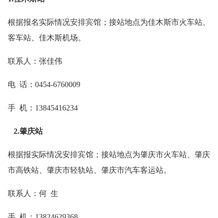
根据报名实际情况安排宾馆；接站地点为佳木斯市火车站、
客车站、佳木斯机场。
联系人：张佳伟
电 话：0454-6760009
手 机：13845416234
2.肇庆站
根据报实际情况安排宾馆；接站地点为肇庆市火车站、肇庆
市高铁站、肇庆市轻轨站、肇庆市汽车客运站。
联系人：何 生
手 机：13824629368。