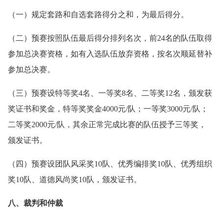
（一）规定套路和自选套路得分之和，为最后得分。
（二）预赛按照队伍最后得分排列名次，前24名的队伍取得
参加总决赛资格，如有入选队伍放弃资格，按名次顺延替补
参加总决赛。
（三）预赛设特等奖4名、一等奖8名、二等奖12名，颁发获
奖证书和奖金，特等奖奖金4000元/队；一等奖3000元/队；
二等奖2000元/队，其余正常完成比赛的队伍授予三等奖，
颁发证书。
（四）预赛设团队风采奖10队、优秀编排奖10队、优秀组织
奖10队、道德风尚奖10队，颁发证书。
八、裁判和仲裁