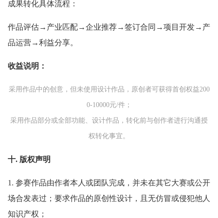
成果转化具体流程：
作品评估→产业匹配→企业推荐→签订合同→项目开发→产
品运营→利益分享。
收益说明：
采用作品中的创意，但未使用设计作品，原创者可获得首创权益200
0-10000元/件；
采用作品部分或全部功能、设计作品，转化前与创作者进行沟通授
权转化事宜。
十. 版权声明
1. 参赛作品由作者本人或团队完成，并未在其它大赛或公开
场合发表过；要求作品的原创性设计，且无仿冒或侵犯他人
知识产权；