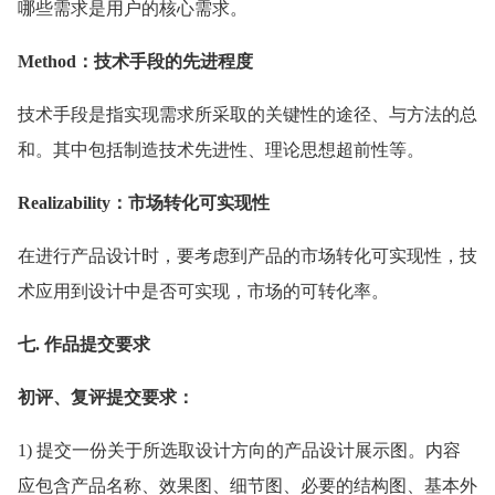
哪些需求是用户的核心需求。
Method：技术手段的先进程度
技术手段是指实现需求所采取的关键性的途径、与方法的总
和。其中包括制造技术先进性、理论思想超前性等。
Realizability：市场转化可实现性
在进行产品设计时，要考虑到产品的市场转化可实现性，技
术应用到设计中是否可实现，市场的可转化率。
七. 作品提交要求
初评、复评提交要求：
1) 提交一份关于所选取设计方向的产品设计展示图。内容
应包含产品名称、效果图、细节图、必要的结构图、基本外