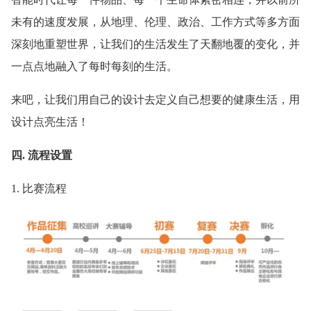
未有的速度发展，从地理、伦理、政治、工作方式等多方面
深刻地重塑世界，让我们的生活发生了天翻地覆的变化，并
一点点地融入了每时每刻的生活。
来吧，让我们用自己的设计去定义自己想要的健康生活，用
设计点亮生活！
四. 流程设置
1. 比赛流程