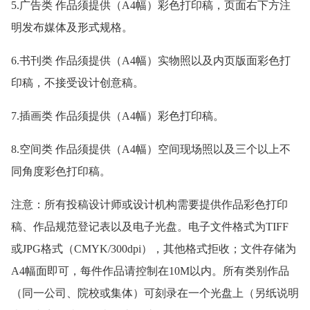
5.广告类 作品须提供（A4幅）彩色打印稿，页面右下方注
明发布媒体及形式规格。
6.书刊类 作品须提供（A4幅）实物照以及内页版面彩色打
印稿，不接受设计创意稿。
7.插画类 作品须提供（A4幅）彩色打印稿。
8.空间类 作品须提供（A4幅）空间现场照以及三个以上不
同角度彩色打印稿。
注意：所有投稿设计师或设计机构需要提供作品彩色打印
稿、作品规范登记表以及电子光盘。电子文件格式为TIFF
或JPG格式（CMYK/300dpi），其他格式拒收；文件存储为
A4幅面即可，每件作品请控制在10M以内。所有类别作品
（同一公司、院校或集体）可刻录在一个光盘上（另纸说明