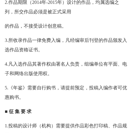
2.作品期限（2014年-2015年）设计的作品，均属选编之
列，所交作品必须是被正式采用
的作品，不接受设计创意稿。
3.所收录作品一律免费入编，凡经编审后刊登的作品颁发入
选作品资格证书。
4.凡入选作品其著作权由署名人负责，组编单位有平面、电
子和网络出版使用权。
5.《年鉴》需要自行购书，请提前预定，投稿入编作者可优
惠购书。
■ 征 集 要 求
1.投稿的设计师（机构）需要提供作品彩色打印稿、作品规