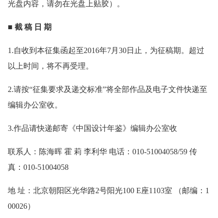
光盘内容，请勿在光盘上贴胶）。
■ 截 稿 日 期
1.自收到本征集函起至2016年7月30日止，为征稿期。超过
以上时间，将不再受理。
2.请按“征集要求及递交标准”将全部作品及电子文件快递至
编辑办公室收。
3.作品请快递邮寄《中国设计年鉴》编辑办公室收
联系人：陈海晖 霍 莉 李利华 电话：010-51004058/59 传
真：010-51004058
地 址：北京朝阳区光华路2号阳光100 E座1103室 （邮编：1
00026）