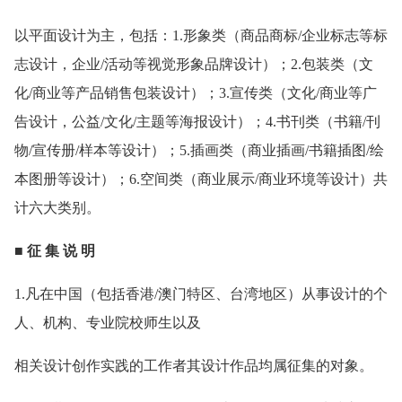
以平面设计为主，包括：1.形象类（商品商标/企业标志等标
志设计，企业/活动等视觉形象品牌设计）；2.包装类（文
化/商业等产品销售包装设计）；3.宣传类（文化/商业等广
告设计，公益/文化/主题等海报设计）；4.书刊类（书籍/刊
物/宣传册/样本等设计）；5.插画类（商业插画/书籍插图/绘
本图册等设计）；6.空间类（商业展示/商业环境等设计）共
计六大类别。
■ 征 集 说 明
1.凡在中国（包括香港/澳门特区、台湾地区）从事设计的个
人、机构、专业院校师生以及
相关设计创作实践的工作者其设计作品均属征集的对象。